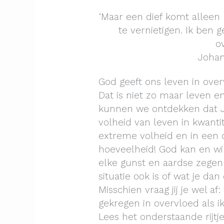
‘Maar een dief komt alleen
te vernietigen. Ik ben
o
Johan
God geeft ons leven in ove
Dat is niet zo maar leven e
kunnen we ontdekken dat J
volheid van leven in kwantit
extreme volheid en in een 
hoeveelheid! God kan en wi
elke gunst en aardse zegen
situatie ook is of wat je dan
Misschien vraag jij je wel a
gekregen in overvloed als
Lees het onderstaande rijtj