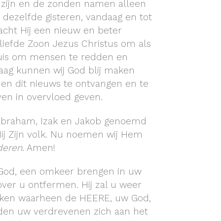
 zijn en de zonden namen alleen
 dezelfde gisteren, vandaag en tot
acht Hij een nieuw en beter
eliefde Zoon Jezus Christus om als
ruis om mensen te redden en
aag kunnen wij God blij maken
n dit nieuws te ontvangen en te
ven in overvloed geven.
 Abraham, Izak en Jakob genoemd
ij Zijn volk. Nu noemen wij Hem
deren
. Amen!
God, een omkeer brengen in uw
ver u ontfermen. Hij zal u weer
olken waarheen de HEERE, uw God,
nden uw verdrevenen zich aan het