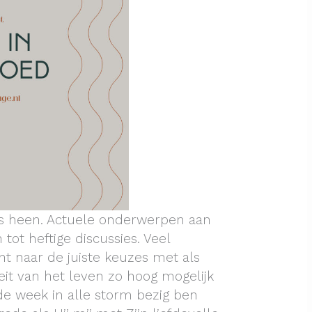
ns heen. Actuele onderwerpen aan
 tot heftige discussies. Veel
t naar de juiste keuzes met als
teit van het leven zo hoog mogelijk
de week in alle storm bezig ben