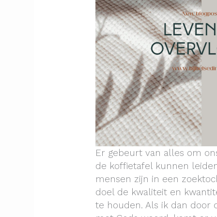
Er gebeurt van alles om o
de koffietafel kunnen leiden
mensen zijn in een zoektoch
doel de kwaliteit en kwanti
te houden. Als ik dan door 