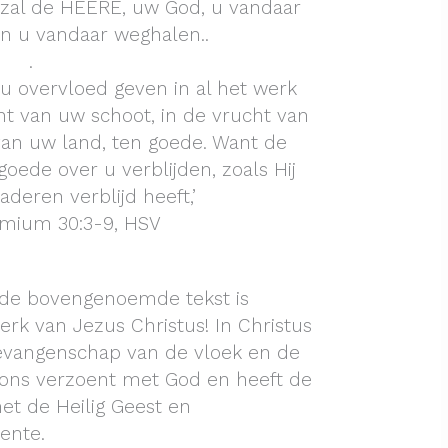
 zal de HEERE, uw God, u vandaar
n u vandaar weghalen..
.
u overvloed geven in al het werk
t van uw schoot, in de vrucht van
van uw land, ten goede. Want de
oede over u verblijden, zoals Hij
aderen verblijd heeft,’
ium 30:3‭-‬9, HSV
 de bovengenoemde tekst is
erk van Jezus Christus! In Christus
gevangenschap van de vloek en de
 ons verzoent met God en heeft de
et de Heilig Geest en
ente.