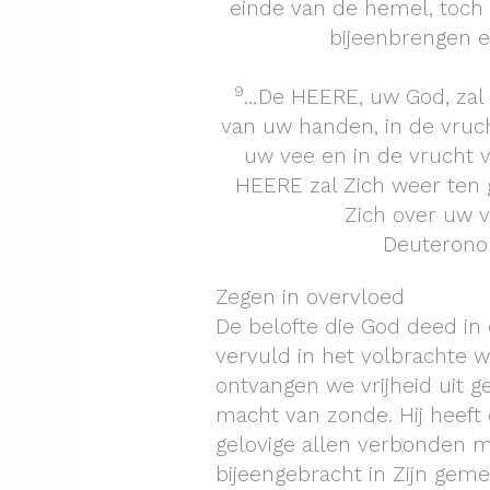
einde van de hemel, toch
bijeenbrengen e
9
…De HEERE, uw God, zal 
van uw handen, in de vruch
uw vee en in de vrucht 
HEERE zal Zich weer ten g
Zich over uw v
Deuteronom
Zegen in overvloed
De belofte die God deed in
vervuld in het volbrachte w
ontvangen we vrijheid uit 
macht van zonde. Hij heeft
gelovige allen verbonden m
bijeengebracht in Zijn geme