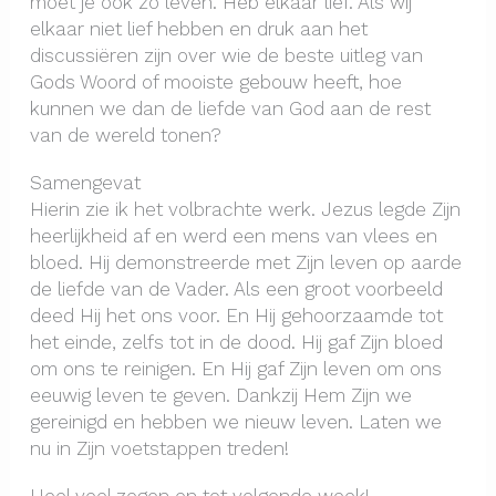
moet je ook zo leven. Heb elkaar lief. Als wij
elkaar niet lief hebben en druk aan het
discussiëren zijn over wie de beste uitleg van
Gods Woord of mooiste gebouw heeft, hoe
kunnen we dan de liefde van God aan de rest
van de wereld tonen?
Samengevat
Hierin zie ik het volbrachte werk. Jezus legde Zijn
heerlijkheid af en werd een mens van vlees en
bloed. Hij demonstreerde met Zijn leven op aarde
de liefde van de Vader. Als een groot voorbeeld
deed Hij het ons voor. En Hij gehoorzaamde tot
het einde, zelfs tot in de dood. Hij gaf Zijn bloed
om ons te reinigen. En Hij gaf Zijn leven om ons
eeuwig leven te geven. Dankzij Hem Zijn we
gereinigd en hebben we nieuw leven. Laten we
nu in Zijn voetstappen treden!