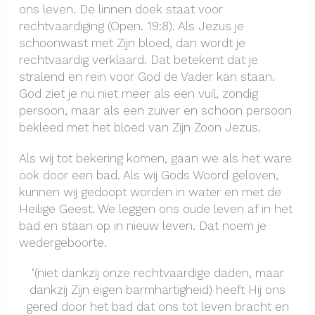
ons leven. De linnen doek staat voor
rechtvaardiging (Open. 19:8). Als Jezus je
schoonwast met Zijn bloed, dan wordt je
rechtvaardig verklaard. Dat betekent dat je
stralend en rein voor God de Vader kan staan.
God ziet je nu niet meer als een vuil, zondig
persoon, maar als een zuiver en schoon persoon
bekleed met het bloed van Zijn Zoon Jezus.
Als wij tot bekering komen, gaan we als het ware
ook door een bad. Als wij Gods Woord geloven,
kunnen wij gedoopt worden in water en met de
Heilige Geest. We leggen ons oude leven af in het
bad en staan op in nieuw leven. Dat noem je
wedergeboorte.
‘(niet dankzij onze rechtvaardige daden, maar
dankzij Zijn eigen barmhartigheid) heeft Hij ons
gered door het bad dat ons tot leven bracht en