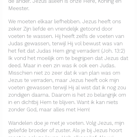
de ander. Jezus alleen is onze Here, Koning en
Meester.
We moeten elkaar liefhebben. Jezus heeft ons
zeker Zijn liefde en vriendelijk getoond door
voeten te wassen. Hij heeft zelfs de voeten van
Judas gewassen, terwijl Hij vol bewust was van
het feit dat Judas Hem ging verraden! (Joh. 13:2)
Ik vond het moeilijk om te begrijpen dat Jezus dat
deed. Maar in een zin was ik ook een Judas.
Misschien niet zo zeer dat ik van plan was om
Jezus te verraden, maar Jezus heeft ook mijn
voeten gewassen terwijl Hij al wist dat ik nog zou
zondigen daarna. Daarom is het zo belangrijk om
in en dichtbij Hem te blijven. Want ik kan niets
zonder God, maar alles met Hem!
Wandelen doe je met je voeten. Volg Jezus, mijn
geliefde broeder of zuster. Als je bij Jezus hoort