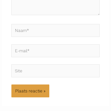
Naam*
E-
mail*
Site