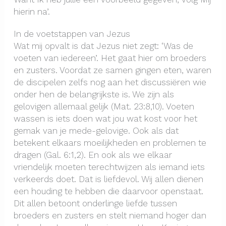
hierin na’.
In de voetstappen van Jezus
Wat mij opvalt is dat Jezus niet zegt: ‘Was de
voeten van iedereen’. Het gaat hier om broeders
en zusters. Voordat ze samen gingen eten, waren
de discipelen zelfs nog aan het discussiëren wie
onder hen de belangrijkste is. We zijn als
gelovigen allemaal gelijk (Mat. 23:8,10). Voeten
wassen is iets doen wat jou wat kost voor het
gemak van je mede-gelovige. Ook als dat
betekent elkaars moeilijkheden en problemen te
dragen (Gal. 6:1,2). En ook als we elkaar
vriendelijk moeten terechtwijzen als iemand iets
verkeerds doet. Dat is liefdevol. Wij allen dienen
een houding te hebben die daarvoor openstaat.
Dit allen betoont onderlinge liefde tussen
broeders en zusters en stelt niemand hoger dan