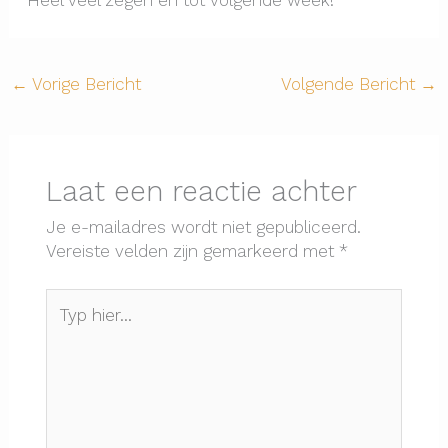
Heel veel zegen en tot volgende week!
←
Vorige Bericht
Volgende Bericht
→
Laat een reactie achter
Je e-mailadres wordt niet gepubliceerd.
Vereiste velden zijn gemarkeerd met
*
Typ
hier...