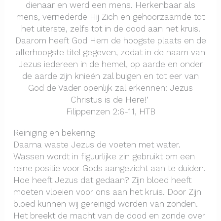
dienaar en werd een mens. Herkenbaar als
mens, vernederde Hij Zich en gehoorzaamde tot
het uiterste, zelfs tot in de dood aan het kruis.
Daarom heeft God Hem de hoogste plaats en de
allerhoogste titel gegeven, zodat in de naam van
Jezus iedereen in de hemel, op aarde en onder
de aarde zijn knieën zal buigen en tot eer van
God de Vader openlijk zal erkennen: Jezus
Christus is de Here!’
Filippenzen 2:6-11, HTB
Reiniging en bekering
Daarna waste Jezus de voeten met water.
Wassen wordt in figuurlijke zin gebruikt om een
reine positie voor Gods aangezicht aan te duiden.
Hoe heeft Jezus dat gedaan? Zijn bloed heeft
moeten vloeien voor ons aan het kruis. Door Zijn
bloed kunnen wij gereinigd worden van zonden.
Het breekt de macht van de dood en zonde over