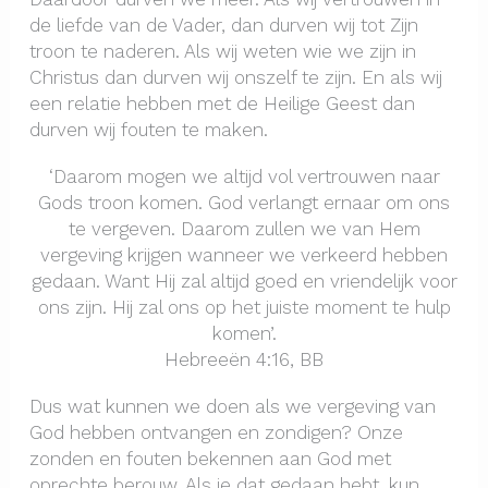
de liefde van de Vader, dan durven wij tot Zijn
troon te naderen. Als wij weten wie we zijn in
Christus dan durven wij onszelf te zijn. En als wij
een relatie hebben met de Heilige Geest dan
durven wij fouten te maken.
‘Daarom mogen we altijd vol vertrouwen naar
Gods troon komen. God verlangt ernaar om ons
te vergeven. Daarom zullen we van Hem
vergeving krijgen wanneer we verkeerd hebben
gedaan. Want Hij zal altijd goed en vriendelijk voor
ons zijn. Hij zal ons op het juiste moment te hulp
komen’.
Hebreeën 4:16, BB
Dus wat kunnen we doen als we vergeving van
God hebben ontvangen en zondigen? Onze
zonden en fouten bekennen aan God met
oprechte berouw. Als je dat gedaan hebt, kun