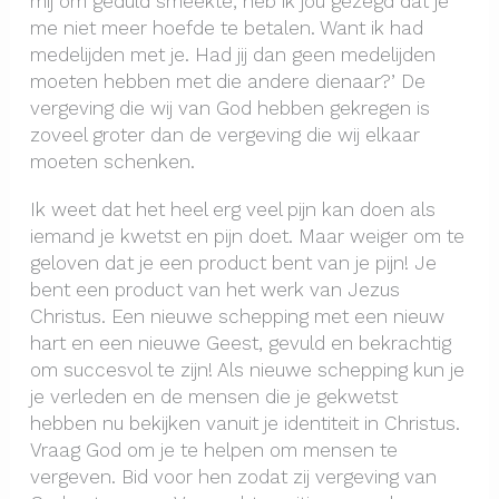
mij om geduld smeekte, heb ik jou gezegd dat je
me niet meer hoefde te betalen. Want ik had
medelijden met je. Had jij dan geen medelijden
moeten hebben met die andere dienaar?’ De
vergeving die wij van God hebben gekregen is
zoveel groter dan de vergeving die wij elkaar
moeten schenken.
Ik weet dat het heel erg veel pijn kan doen als
iemand je kwetst en pijn doet. Maar weiger om te
geloven dat je een product bent van je pijn! Je
bent een product van het werk van Jezus
Christus. Een nieuwe schepping met een nieuw
hart en een nieuwe Geest, gevuld en bekrachtig
om succesvol te zijn! Als nieuwe schepping kun je
je verleden en de mensen die je gekwetst
hebben nu bekijken vanuit je identiteit in Christus.
Vraag God om je te helpen om mensen te
vergeven. Bid voor hen zodat zij vergeving van