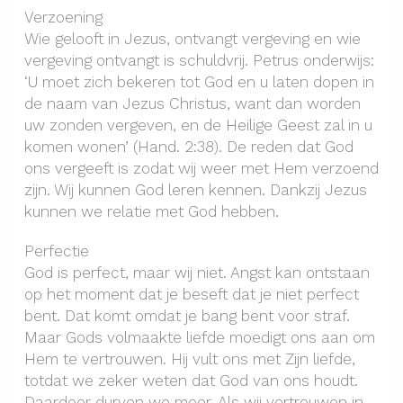
Verzoening
Wie gelooft in Jezus, ontvangt vergeving en wie
vergeving ontvangt is schuldvrij. Petrus onderwijs:
‘U moet zich bekeren tot God en u laten dopen in
de naam van Jezus Christus, want dan worden
uw zonden vergeven, en de Heilige Geest zal in u
komen wonen’ (Hand. 2:38). De reden dat God
ons vergeeft is zodat wij weer met Hem verzoend
zijn. Wij kunnen God leren kennen. Dankzij Jezus
kunnen we relatie met God hebben.
Perfectie
God is perfect, maar wij niet. Angst kan ontstaan
op het moment dat je beseft dat je niet perfect
bent. Dat komt omdat je bang bent voor straf.
Maar Gods volmaakte liefde moedigt ons aan om
Hem te vertrouwen. Hij vult ons met Zijn liefde,
totdat we zeker weten dat God van ons houdt.
Daardoor durven we meer. Als wij vertrouwen in