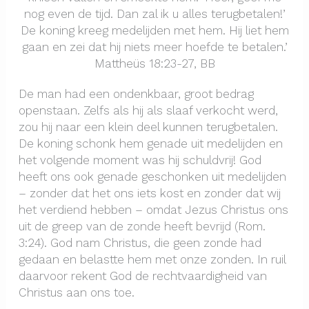
nog even de tijd. Dan zal ik u alles terugbetalen!’
De koning kreeg medelijden met hem. Hij liet hem
gaan en zei dat hij niets meer hoefde te betalen.’
Mattheüs 18:23-27, BB
De man had een ondenkbaar, groot bedrag
openstaan. Zelfs als hij als slaaf verkocht werd,
zou hij naar een klein deel kunnen terugbetalen.
De koning schonk hem genade uit medelijden en
het volgende moment was hij schuldvrij! God
heeft ons ook genade geschonken uit medelijden
– zonder dat het ons iets kost en zonder dat wij
het verdiend hebben – omdat Jezus Christus ons
uit de greep van de zonde heeft bevrijd (Rom.
3:24). God nam Christus, die geen zonde had
gedaan en belastte hem met onze zonden. In ruil
daarvoor rekent God de rechtvaardigheid van
Christus aan ons toe.