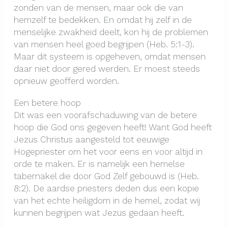
zonden van de mensen, maar ook die van
hemzelf te bedekken. En omdat hij zelf in de
menselijke zwakheid deelt, kon hij de problemen
van mensen heel goed begrijpen (Heb. 5:1-3).
Maar dit systeem is opgeheven, omdat mensen
daar niet door gered werden. Er moest steeds
opnieuw geofferd worden.
Een betere hoop
Dit was een voorafschaduwing van de betere
hoop die God ons gegeven heeft! Want God heeft
Jezus Christus aangesteld tot eeuwige
Hogepriester om het voor eens en voor altijd in
orde te maken. Er is namelijk een hemelse
tabernakel die door God Zelf gebouwd is (Heb.
8:2). De aardse priesters deden dus een kopie
van het echte heiligdom in de hemel, zodat wij
kunnen begrijpen wat Jezus gedaan heeft.