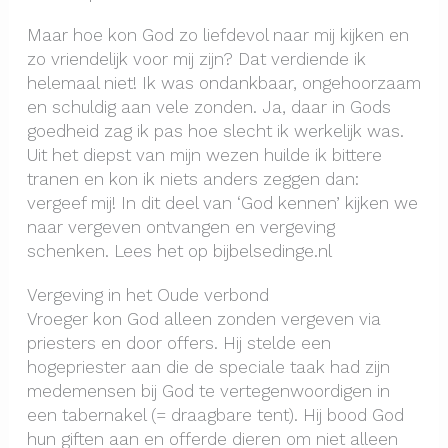
Maar hoe kon God zo liefdevol naar mij kijken en
zo vriendelijk voor mij zijn? Dat verdiende ik
helemaal niet! Ik was ondankbaar, ongehoorzaam
en schuldig aan vele zonden. Ja, daar in Gods
goedheid zag ik pas hoe slecht ik werkelijk was.
Uit het diepst van mijn wezen huilde ik bittere
tranen en kon ik niets anders zeggen dan:
vergeef mij! In dit deel van ‘God kennen’ kijken we
naar vergeven ontvangen en vergeving
schenken. Lees het op bijbelsedinge.nl
Vergeving in het Oude verbond
Vroeger kon God alleen zonden vergeven via
priesters en door offers. Hij stelde een
hogepriester aan die de speciale taak had zijn
medemensen bij God te vertegenwoordigen in
een tabernakel (= draagbare tent). Hij bood God
hun giften aan en offerde dieren om niet alleen