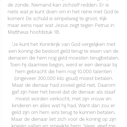
de zonde. Niemand kan zichzelf redden. Er is
niets wat je kunt doen om in het reine met God te
komen! De schuld is simpelweg te groot. Kijk
maar eens naar wat Jezus zegt tegen Petrus in
Mattheüs hoofdstuk 18.
‘Je kunt het Koninkrijk van God vergelijken met
een koning die besloot geld terug te eisen van de
dienaren die hem nog geld moesten terugbetalen.
Toen hij daarmee begon, werd er een dienaar bij
hem gebracht die hem nog 10.000 talenten
(ongeveer 300.000 kilo goud) moest betalen.
Maar de dienaar had zoveel geld niet. Daarom
gaf zijn heer het bevel dat de dienaar als slaaf
moest worden verkocht, met zijn vrouw en
kinderen en alles wat hij had. Want dan zou er
geld zijn om hem
iets
terug te kunnen betalen.
Maar de dienaar liet zich voor de koning op zijn
knieën vallen en smeekte hem: ‘Heer, geef me