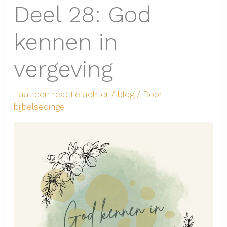
Deel 28: God
kennen in
vergeving
Laat een reactie achter
/
blog
/ Door
bijbelsedinge