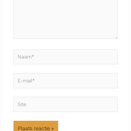
Naam*
E-
mail*
Site