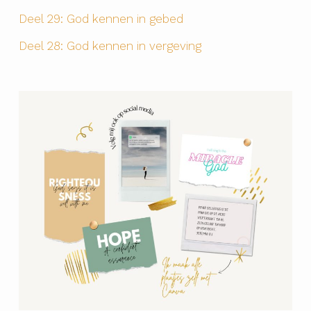
Deel 29: God kennen in gebed
Deel 28: God kennen in vergeving