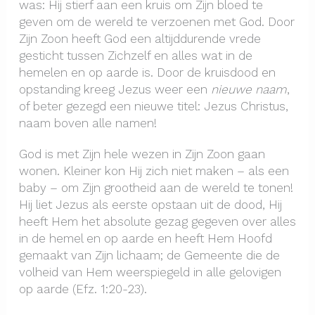
was: Hij stierf aan een kruis om Zijn bloed te
geven om de wereld te verzoenen met God. Door
Zijn Zoon heeft God een altijddurende vrede
gesticht tussen Zichzelf en alles wat in de
hemelen en op aarde is. Door de kruisdood en
opstanding kreeg Jezus weer een
nieuwe naam
,
of beter gezegd een nieuwe titel: Jezus Christus,
naam boven alle namen!
God is met Zijn hele wezen in Zijn Zoon gaan
wonen. Kleiner kon Hij zich niet maken – als een
baby – om Zijn grootheid aan de wereld te tonen!
Hij liet Jezus als eerste opstaan uit de dood, Hij
heeft Hem het absolute gezag gegeven over alles
in de hemel en op aarde en heeft Hem Hoofd
gemaakt van Zijn lichaam; de Gemeente die de
volheid van Hem weerspiegeld in alle gelovigen
op aarde (Efz. 1:20-23).