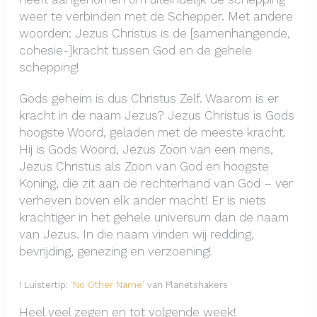
weer te verbinden met de Schepper. Met andere
woorden: Jezus Christus is de [samenhangende,
cohesie-]kracht tussen God en de gehele
schepping!
Gods geheim is dus Christus Zelf. Waarom is er
kracht in de naam Jezus? Jezus Christus is Gods
hoogste Woord, geladen met de meeste kracht.
Hij is Gods Woord, Jezus Zoon van een mens,
Jezus Christus als Zoon van God en hoogste
Koning, die zit aan de rechterhand van God – ver
verheven boven elk ander macht! Er is niets
krachtiger in het gehele universum dan de naam
van Jezus. In die naam vinden wij redding,
bevrijding, genezing en verzoening!
! Luistertip:
‘No Other Name’
van Planetshakers
Heel veel zegen en tot volgende week!