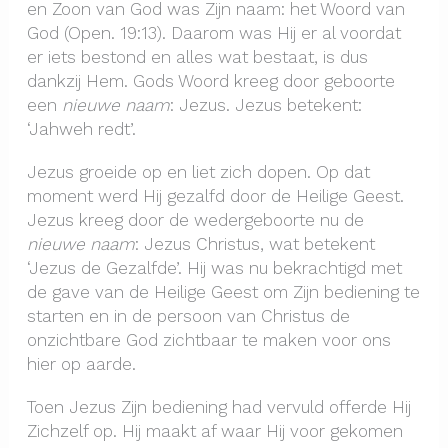
en Zoon van God was Zijn naam: het Woord van
God (Open. 19:13). Daarom was Hij er al voordat
er iets bestond en alles wat bestaat, is dus
dankzij Hem. Gods Woord kreeg door geboorte
een
nieuwe naam
: Jezus. Jezus betekent:
‘Jahweh redt’.
Jezus groeide op en liet zich dopen. Op dat
moment werd Hij gezalfd door de Heilige Geest.
Jezus kreeg door de wedergeboorte nu de
nieuwe naam
: Jezus Christus, wat betekent
‘Jezus de Gezalfde’. Hij was nu bekrachtigd met
de gave van de Heilige Geest om Zijn bediening te
starten en in de persoon van Christus de
onzichtbare God zichtbaar te maken voor ons
hier op aarde.
Toen Jezus Zijn bediening had vervuld offerde Hij
Zichzelf op. Hij maakt af waar Hij voor gekomen