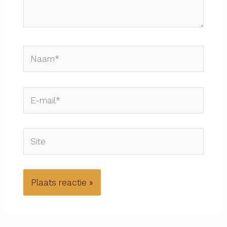
Naam*
E-
mail*
Site