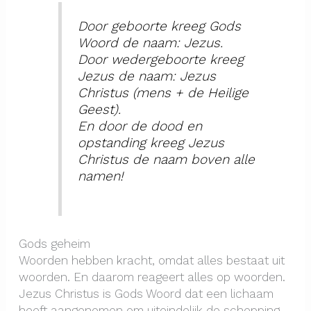
Door geboorte kreeg Gods
Woord de naam: Jezus.
Door wedergeboorte kreeg
Jezus de naam: Jezus
Christus (mens + de Heilige
Geest).
En door de dood en
opstanding kreeg Jezus
Christus de naam boven alle
namen!
Gods geheim
Woorden hebben kracht, omdat alles bestaat uit
woorden. En daarom reageert alles op woorden.
Jezus Christus is Gods Woord dat een lichaam
heeft aangenomen om uiteindelijk de schepping