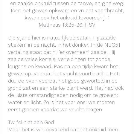
en zaaide onkruid tussen de tarwe, en ging weg.
Toen het gewas opkwam en vrucht voortbracht,
kwam ook het onkruid tevoorschijn.’
Mattheüs 13:25-26, HSV
Die vijand hier is natuurlijk de satan. Hij zaaide
stiekem in de nacht, in het donker. In de NBG51
vertaling staat dat hij ‘er overheen’ zaaide. Hij
zaaide valse korrels; verleidingen tot zonde,
leugens en kwaad. Pas na een tijdje kwam het
gewas op, voordat het vrucht voortbracht. Het
duurde even voordat het goed geworteld in de
grond zat en een sterke plant werd. Het had ook
de juiste omstandigheden nodig om te groeien;
water en licht. Zo is het voor ons: we moeten
eerst groeien voordat we vrucht dragen.
Twijfel niet aan God
Maar het is wel opvallend dat het onkruid toen