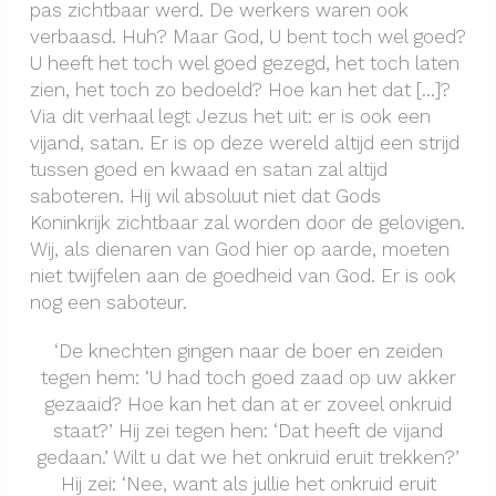
pas zichtbaar werd. De werkers waren ook
verbaasd. Huh? Maar God, U bent toch wel goed?
U heeft het toch wel goed gezegd, het toch laten
zien, het toch zo bedoeld? Hoe kan het dat […]?
Via dit verhaal legt Jezus het uit: er is ook een
vijand, satan. Er is op deze wereld altijd een strijd
tussen goed en kwaad en satan zal altijd
saboteren. Hij wil absoluut niet dat Gods
Koninkrijk zichtbaar zal worden door de gelovigen.
Wij, als dienaren van God hier op aarde, moeten
niet twijfelen aan de goedheid van God. Er is ook
nog een saboteur.
‘De knechten gingen naar de boer en zeiden
tegen hem: ‘U had toch goed zaad op uw akker
gezaaid? Hoe kan het dan at er zoveel onkruid
staat?’ Hij zei tegen hen: ‘Dat heeft de vijand
gedaan.’ Wilt u dat we het onkruid eruit trekken?’
Hij zei: ‘Nee, want als jullie het onkruid eruit