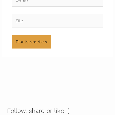
mail*
Site
Follow, share or like :)