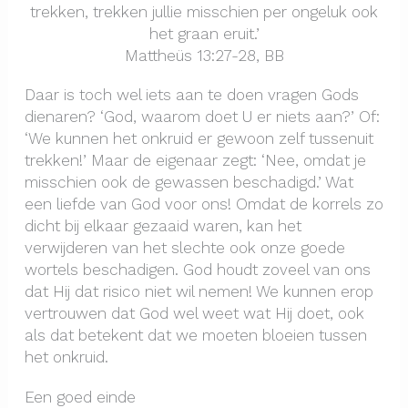
trekken, trekken jullie misschien per ongeluk ook
het graan eruit.’
Mattheüs 13:27-28, BB
Daar is toch wel iets aan te doen vragen Gods
dienaren? ‘God, waarom doet U er niets aan?’ Of:
‘We kunnen het onkruid er gewoon zelf tussenuit
trekken!’ Maar de eigenaar zegt: ‘Nee, omdat je
misschien ook de gewassen beschadigd.’ Wat
een liefde van God voor ons! Omdat de korrels zo
dicht bij elkaar gezaaid waren, kan het
verwijderen van het slechte ook onze goede
wortels beschadigen. God houdt zoveel van ons
dat Hij dat risico niet wil nemen! We kunnen erop
vertrouwen dat God wel weet wat Hij doet, ook
als dat betekent dat we moeten bloeien tussen
het onkruid.
Een goed einde