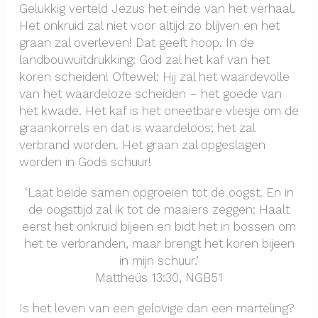
Gelukkig verteld Jezus het einde van het verhaal.
Het onkruid zal niet voor altijd zo blijven en het
graan zal overleven! Dat geeft hoop. In de
landbouwuitdrukking: God zal het kaf van het
koren scheiden! Oftewel: Hij zal het waardevolle
van het waardeloze scheiden – het goede van
het kwade. Het kaf is het oneetbare vliesje om de
graankorrels en dat is waardeloos; het zal
verbrand worden. Het graan zal opgeslagen
worden in Gods schuur!
‘Laat beide samen opgroeien tot de oogst. En in
de oogsttijd zal ik tot de maaiers zeggen: Haalt
eerst het onkruid bijeen en bidt het in bossen om
het te verbranden, maar brengt het koren bijeen
in mijn schuur.’
Mattheüs 13:30, NGB51
Is het leven van een gelovige dan een marteling?