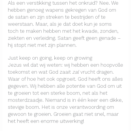
Als een verstikking tussen het onkruid? Nee. We
hebben genoeg wapens gekregen van God om
de satan en zijn streken te bestrijden of te
weerstaan. Maar, als je dat doet kun je soms
toch te maken hebben met het kwade, zonden,
ziekten en verleiding. Satan geeft geen genade –
hij stopt niet met zijn plannen.
Just keep on going, keep on growing
Jezus wil dat wij weten: wij hebben een hoopvolle
toekomst en wat God zaait
zal
vrucht dragen.
Waar of hoe het ook opgroeit. God heeft ons alles
gegeven. Wij hebben alle potentie van God om uit
te groeien tot een sterke boom, net als het
mosterdzaadje. Niemand is in één keer een dikke,
stevige boom. Het is onze verantwoording om
gewoon te groeien. Groeien gaat niet snel, maar
het heeft een enorme uitwerking!