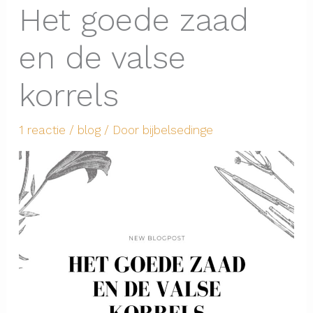
Het goede zaad
en de valse
korrels
1 reactie
/
blog
/ Door
bijbelsedinge