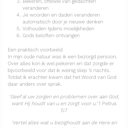
Bekeren, oftewel van gedachten
veranderen
Je woorden en daden veranderen
automatisch door je nieuwe denken
Volhouden tijdens moeilijkheden
Gods beloften ontvangen
Een praktisch voorbeeld
In mijn oude natuur was ik een bezorgd persoon.
Over alles kon ik wel piekeren en dat zorgde er
bijvoorbeeld voor dat ik weinig sliep ’s nachts.
Totdat ik erachter kwam dat het Woord van God
daar anders over sprak.
‘Geef al uw zorgen en problemen over aan God,
want Hij houdt van u en zorgt voor u.’
1 Petrus
5:7
‘Vertel alles wat u bezighoudt aan de Here en