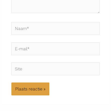
Naam*
E-
mail*
Site