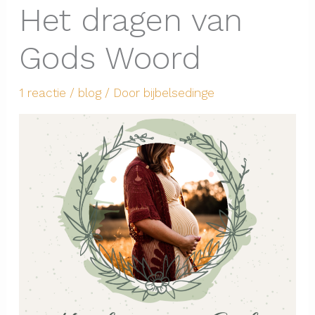
Het dragen van
Gods Woord
1 reactie
/
blog
/ Door
bijbelsedinge