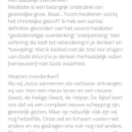
Meditatie is een belangrijk onderdeel van
geestelijke groei. Maar… hoort mediteren wel bij
het christelijke geloof? Ik heb een aantal
definities gevonden van het woord meditatie:
‘(godsdienstige) overdenking’, ‘overpeinzing’, ‘een
oefening die leidt tot verandering in je denken’ en
’toewijding’. Wat ik bedoel met de
titel het dragen
van Gods Woord
is je denken herhaaldelijk vullen
[vernieuwen] met Gods waarheid.
Waarom overdenken?
Als wij Jezus aannemen als verlosser ontvangen
wij van Hem een nieuw leven en een nieuwe
Geest, de Heilige Geest, de Helper. De Bijbel leert
ons dat wij een compleet nieuwe schepping zijn,
geestelijk gezien. Maar op natuurlijk vlak zijn wij
nog hetzelfde. Onze ziel en lichaam
voelen
niet
anders en we gedragen ons ook nog niet anders.