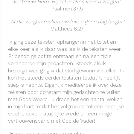
vertrouw Hem. Hij zal in alles voor u zorgen.’
Psalmen 37:5
‘Al die zorgen maken uw leven geen dag langer.’
Mattheüs 6:27
Ik ging deze teksten ophangen in het toilet en
elke keer als ik daar was las ik de teksten weer.
Er begon geloof te ontstaan en na een tijdje
veranderde mijn gedachten. Steeds als ik
bezorgd was ging ik dat God gewoon vertellen. Ik
kon het steeds eerder loslaten totdat ik heerlijk
sliep ’s nachts. Eigenlijk mediteerde ik over deze
teksten door constant mijn gedachten te vullen
met Gods Woord. Ik droeg het een aantal weken
in mijn hart totdat het volgroeide tot een heerlijke
vrucht: bovennatuurlijke vrede en een innige
vertrouwensband met God de Vader!
Jij bent deel van een groter plan