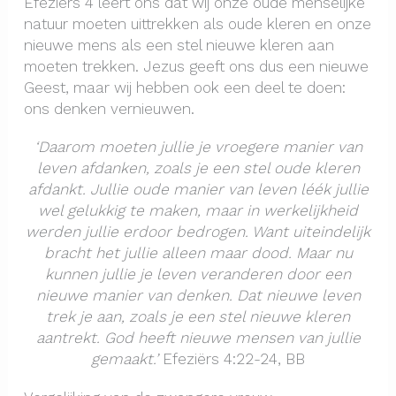
Efeziërs 4 leert ons dat wij onze oude menselijke
natuur moeten uittrekken als oude kleren en onze
nieuwe mens als een stel nieuwe kleren aan
moeten trekken. Jezus geeft ons dus een nieuwe
Geest, maar wij hebben ook een deel te doen:
ons denken vernieuwen.
‘Daarom moeten jullie je vroegere manier van
leven afdanken, zoals je een stel oude kleren
afdankt. Jullie oude manier van leven léék jullie
wel gelukkig te maken, maar in werkelijkheid
werden jullie erdoor bedrogen. Want uiteindelijk
bracht het jullie alleen maar dood. Maar nu
kunnen jullie je leven veranderen door een
nieuwe manier van denken. Dat nieuwe leven
trek je aan, zoals je een stel nieuwe kleren
aantrekt. God heeft nieuwe mensen van jullie
gemaakt.’
Efeziërs 4:22-24, BB