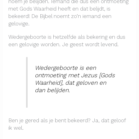
noem je belijden. Iemand die dus een ontmoeting
met Gods Waarheid heeft en dat belijdt, is
bekeerd! De Bijbel noemt zo’n iemand een
gelovige.
Wedergeboorte is hetzelfde als bekering en dus
een gelovige worden. Je geest wordt levend.
Wedergeboorte is een
ontmoeting met Jezus [Gods
Waarheid], dat geloven en
dan belijden.
Ben je gered als je bent bekeerd? Ja, dat geloof
ik wel.