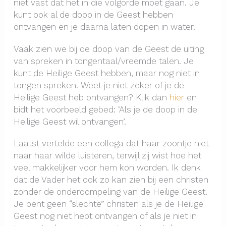
niet vast dat het in die volgorde moet gaan. Je
kunt ook al de doop in de Geest hebben
ontvangen en je daarna laten dopen in water.
Vaak zien we bij de doop van de Geest de uiting
van spreken in tongentaal/vreemde talen. Je
kunt de Heilige Geest hebben, maar nog niet in
tongen spreken. Weet je niet zeker of je de
Heilige Geest heb ontvangen? Klik dan
hier
en
bidt het voorbeeld gebed: ‘Als je de doop in de
Heilige Geest wil ontvangen’.
Laatst vertelde een collega dat haar zoontje niet
naar haar wilde luisteren, terwijl zij wist hoe het
veel makkelijker voor hem kon worden. Ik denk
dat de Vader het ook zo kan zien bij een christen
zonder de onderdompeling van de Heilige Geest.
Je bent geen “slechte” christen als je de Heilige
Geest nog niet hebt ontvangen of als je niet in