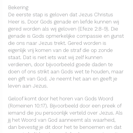
Bekering
De eerste stap is geloven dat Jezus Christus
Heer is. Door Gods genade en liefde kunnen wij
gered worden als wij geloven (Efeze 2:8-9). Die
genade is Gods opmerkelijke compassie en gunst
die ons naar Jezus trekt. Gered worden is
eigenlijk vrij komen van de straf die op zonde
staat. Dat is niet iets wat wij zelf kunnen
verdienen, door bijvoorbeeld goede daden te
doen of ons strikt aan Gods wet te houden, maar
een gift van God. Je neemt het aan en geeft je
leven aan Jezus.
Geloof komt door het horen van Gods Woord
(Romeinen 10:17). Bijvoorbeeld door een preek of
iemand die jou persoonlijk verteld over Jezus. Als
jij het Woord van God aanneemt als waarheid,
dan bevestig je dit door het te benoemen en dat