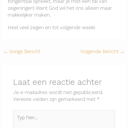
tongentaal spreekt, maar je mist een tal van
zegeningen! Want God wil het ons alleen maar
makkelijker maken.
Heel veel zegen en tot volgende week!
←
Vorige Bericht
Volgende Bericht
→
Laat een reactie achter
Je e-mailadres wordt niet gepubliceerd.
Vereiste velden zijn gemarkeerd met
*
Typ
hier...