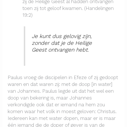
zij de Heilige Geest al hadden ontvangen
toen zij tot geloof kwamen. (Handelingen
19:2)
Je kunt dus gelovig zijn,
zonder dat je de Heilige
Geest ontvangen hebt.
Paulus vroeg de discipelen in Efeze of zij gedoopt
waren en dat waren zij: met de doop [in water]
van Johannes. Paulus legde uit dat het wel een
doop van bekering is, maar Johannes
verkondigde ook dat er iemand na hem zou
komen waar het volk in moest geloven: Christus.
Iedereen kan met water dopen, maar er is maar
één iemand die de doper of gever is van de