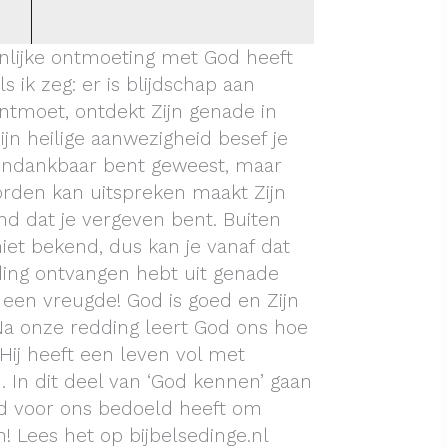
nlijke ontmoeting met God heeft
s ik zeg: er is blijdschap aan
tmoet, ontdekt Zijn genade in
Zijn heilige aanwezigheid besef je
 ondankbaar bent geweest, maar
orden kan uitspreken maakt Zijn
d dat je vergeven bent. Buiten
et bekend, dus kan je vanaf dat
ing ontvangen hebt uit genade
t een vreugde! God is goed en Zijn
. Na onze redding leert God ons hoe
. Hij heeft een leven vol met
. In dit deel van ‘God kennen’ gaan
od voor ons bedoeld heeft om
n! Lees het op bijbelsedinge.nl