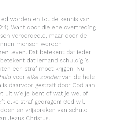
red worden en tot de kennis van
:4). Want door die ene overtreding
sen veroordeeld, maar door de
kunnen mensen worden
nnen leven. Dat betekent dat ieder
 betekent dat iemand schuldig is
iten een straf moet krijgen. Nu
chuld
voor
elke zonden
van de hele
is daarvoor gestraft door God aan
t uit wie je bent of wat je wel of
t elke straf gedragen! God wil,
dden en vrijspreken van schuld
van Jezus Christus.