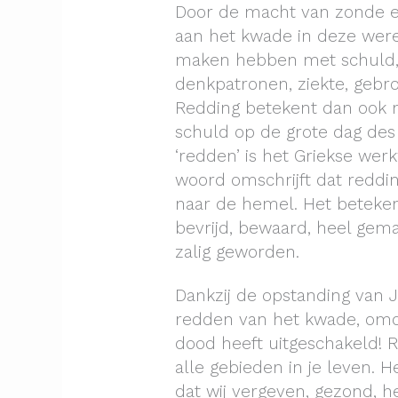
Door de macht van zonde e
aan het kwade in deze were
maken hebben met schuld, 
denkpatronen, ziekte, gebr
Redding betekent dan ook m
schuld op de grote dag des
‘redden’ is het Griekse werk
woord omschrijft dat reddin
naar de hemel. Het betekent
bevrijd, bewaard, heel gem
zalig geworden.
Dankzij de opstanding van
redden van het kwade, omd
dood heeft uitgeschakeld! R
alle gebieden in je leven. He
dat wij vergeven, gezond, he