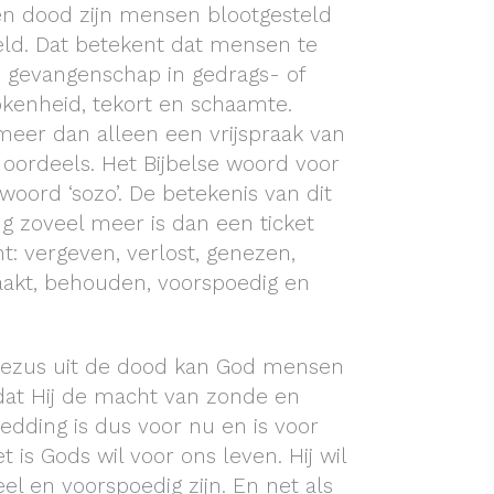
n dood zijn mensen blootgesteld
ld. Dat betekent dat mensen te
gevangenschap in gedrags- of
okenheid, tekort en schaamte.
eer dan alleen een vrijspraak van
 oordeels. Het Bijbelse woord voor
woord ‘sozo’. De betekenis van dit
g zoveel meer is dan een ticket
: vergeven, verlost, genezen,
aakt, behouden, voorspoedig en
 Jezus uit de dood kan God mensen
at Hij de macht van zonde en
edding is dus voor nu en is voor
t is Gods wil voor ons leven. Hij wil
el en voorspoedig zijn. En net als