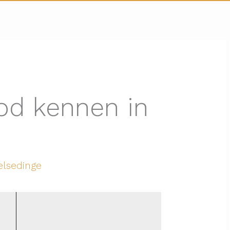
od kennen in
elsedinge