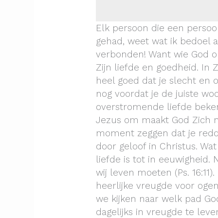
Elk persoon die een persoo
gehad, weet wat ik bedoel al
verbonden! Want wie God on
Zijn liefde en goedheid. In 
heel goed dat je slecht en
nog voordat je de juiste wo
overstromende liefde beken
Jezus om maakt God Zich ni
moment zeggen dat je redd
door geloof in Christus. Wa
liefde is tot in eeuwigheid
wij leven moeten (Ps. 16:11)
heerlijke vreugde voor ogen
we kijken naar welk pad G
dagelijks in vreugde te leve