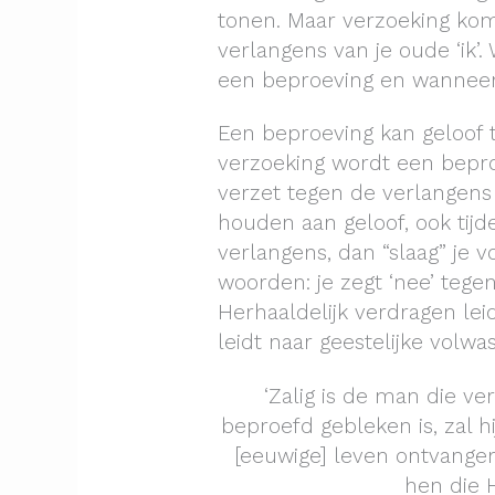
tonen. Maar verzoeking kom
verlangens van je oude ‘ik’
een beproeving en wanneer
Een beproeving kan geloof 
verzoeking wordt een bepr
verzet tegen de verlangens van
houden aan geloof, ook tijd
verlangens, dan “slaag” je 
woorden: je zegt ‘nee’ tegen
Herhaaldelijk verdragen lei
leidt naar geestelijke volwa
‘Zalig is de man die ve
beproefd gebleken is, zal h
[eeuwige] leven ontvangen
hen die 