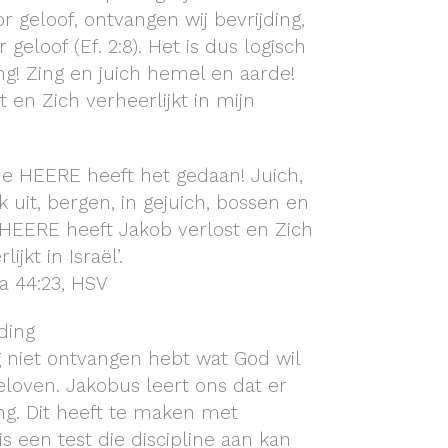
 geloof, ontvangen wij bevrijding,
eloof (Ef. 2:8). Het is dus logisch
ing! Zing en juich hemel en aarde!
 en Zich verheerlijkt in mijn
 de HEERE heeft het gedaan! Juich,
 uit, bergen, in gejuich, bossen en
HEERE heeft Jakob verlost en Zich
lijkt in Israël’.
a 44:23, HSV
ding
g niet ontvangen hebt wat God wil
eloven. Jakobus leert ons dat er
ng. Dit heeft te maken met
s een test die discipline aan kan