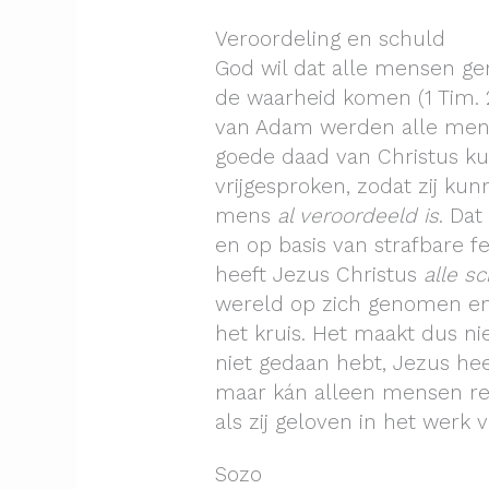
Veroordeling en schuld
God wil dat alle mensen ge
de waarheid komen (1 Tim. 2
van Adam werden alle men
goede daad van Christus 
vrijgesproken, zodat zij ku
mens
al veroordeeld
is
. Dat
en op basis van strafbare fe
heeft Jezus Christus
alle s
wereld op zich genomen en 
het kruis. Het maakt dus nie
niet gedaan hebt, Jezus heef
maar kán alleen mensen re
als zij geloven in het werk 
Sozo