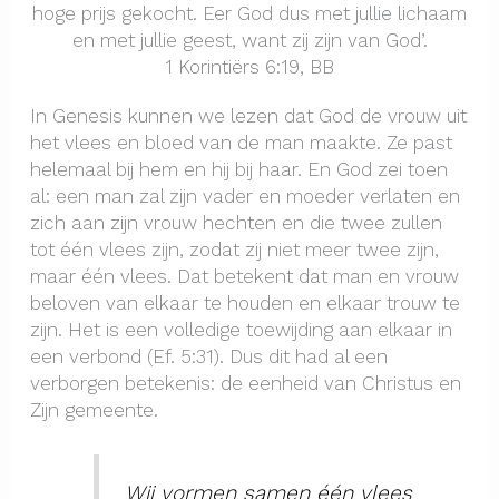
hoge prijs gekocht. Eer God dus met jullie lichaam
en met jullie geest, want zij zijn van God’.
1 Korintiërs 6:19, BB
In Genesis kunnen we lezen dat God de vrouw uit
het vlees en bloed van de man maakte. Ze past
helemaal bij hem en hij bij haar. En God zei toen
al: een man zal zijn vader en moeder verlaten en
zich aan zijn vrouw hechten en die twee zullen
tot één vlees zijn, zodat zij niet meer twee zijn,
maar één vlees. Dat betekent dat man en vrouw
beloven van elkaar te houden en elkaar trouw te
zijn. Het is een volledige toewijding aan elkaar in
een verbond (Ef. 5:31). Dus dit had al een
verborgen betekenis: de eenheid van Christus en
Zijn gemeente.
Wij vormen samen één vlees