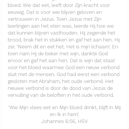
bloed. Wie dat eet, leeft door Zijn kracht voor
eeuwig. Dat is voor wie blijven geloven en
vertrouwen in Jezus. Toen Jezus met Zijn
leerlingen aan het eten was, leerde Hij hoe we
dat kunnen blijven vasthouden. Hij zegende het
brood, brak het in stukken en gaf het aan hen. Hij
zei: ‘Neem dit en eet het. Het is mijn lichaam’. En
toen nam Hij de beker met wijn, dankte God
ervoor en gaf het aan hen. Dat is wijn dat staat
voor het bloed waarmee God een nieuw verbond
sluit met de mensen. God had eerst een verbond
gesloten met Abraham, het oude verbond. Het
nieuwe verbond is door de dood van Jezus de
vervulling van de beloften in het oude verbond.
‘Wie Mijn vlees eet en Mijn bloed drinkt, blijft in Mij
en Ik in hem’.
Johannes 6:56, HSV