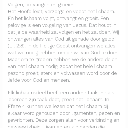
Volgen, ontvangen en groeien
Het Hoofd leidt, verzorgd en voedt het lichaam.
En het lichaam volgt, ontvangt en groeit. Een
gelovige is een volgeling van Jezus. Dat houdt in
dat je de waarheid zal volgen en het zal doen. Wij
ontvangen alles van God uit genade door geloof
(Ef. 2:8). In de Heilige Geest ontvangen we alles
wat we nodig hebben om de wil van God te doen.
Maar om te groeien hebben we de andere delen
van het lichaam nodig, zodat het hele lichaam
gezond groeit, sterk en volwassen word door de
liefde voor God en mensen.
Elk lichaamsdeel heeft een andere taak. En als
iedereen zijn taak doet, groeit het lichaam. In
Efeze 4 kunnen we lezen dat het lichaam bij
elkaar word gehouden door ligamenten, pezen en
gewrichten. Deze zorgen allen voor verbinding en
beweeglijkheid. Ligamenten zijn banden die