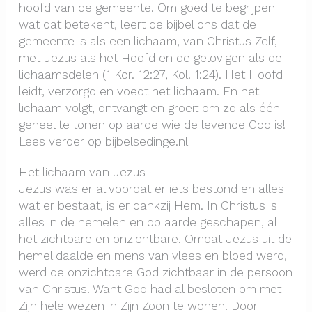
hoofd van de gemeente. Om goed te begrijpen
wat dat betekent, leert de bijbel ons dat de
gemeente is als een lichaam, van Christus Zelf,
met Jezus als het Hoofd en de gelovigen als de
lichaamsdelen (1 Kor. 12:27, Kol. 1:24). Het Hoofd
leidt, verzorgd en voedt het lichaam. En het
lichaam volgt, ontvangt en groeit om zo als één
geheel te tonen op aarde wie de levende God is!
Lees verder op bijbelsedinge.nl
Het lichaam van Jezus
Jezus was er al voordat er iets bestond en alles
wat er bestaat, is er dankzij Hem. In Christus is
alles in de hemelen en op aarde geschapen, al
het zichtbare en onzichtbare. Omdat Jezus uit de
hemel daalde en mens van vlees en bloed werd,
werd de onzichtbare God zichtbaar in de persoon
van Christus. Want God had al besloten om met
Zijn hele wezen in Zijn Zoon te wonen. Door