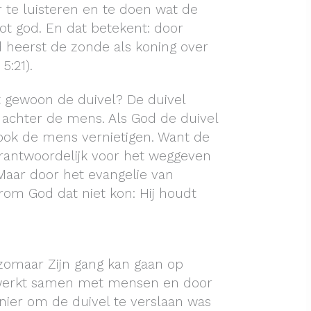
 te luisteren en te doen wat de
ot god. En dat betekent: door
heerst de zonde als koning over
5:21).
 gewoon de duivel? De duivel
e achter de mens. Als God de duivel
ook de mens vernietigen. Want de
erantwoordelijk voor het weggeven
Maar door het evangelie van
rom God dat niet kon: Hij houdt
zomaar Zijn gang kan gaan op
 werkt samen met mensen en door
ier om de duivel te verslaan was