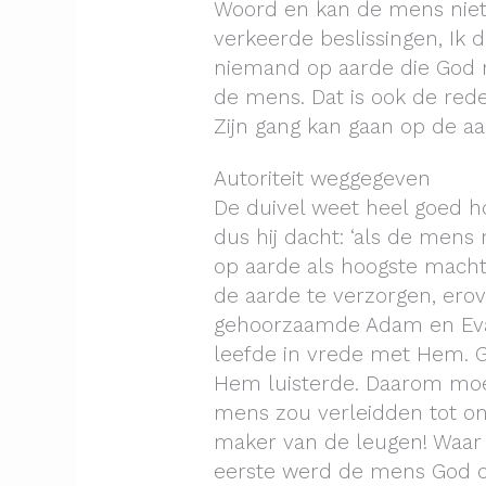
Woord en kan de mens niet 
verkeerde beslissingen, Ik d
niemand op aarde die God m
de mens. Dat is ook de re
Zijn gang kan gaan op de aa
Autoriteit weggegeven
De duivel weet heel goed h
dus hij dacht: ‘als de mens 
op aarde als hoogste macht 
de aarde te verzorgen, ero
gehoorzaamde Adam en Eva 
leefde in vrede met Hem. 
Hem luisterde. Daarom moe
mens zou verleidden tot on
maker van de leugen! Waar 
eerste werd de mens God 