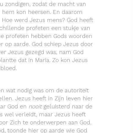
u zondigen, zodat de macht van
r hem kon heersen. En daarom
 Hoe werd Jezus mens? God heeft
hillende profeten een stukje van
ze profeten hebben Gods woorden
er op aarde. God schiep Jezus door
ver Jezus gezegd was, nam God
lantte dat in Maria. Zo kon Jezus
bloed.
 wat nodig was om de autoriteit
len. Jezus heeft in Zijn leven hier
aar God en
nooit
geluisterd naar de
us wel verleidt, maar Jezus heeft
or Zich te onderwerpen aan God.
od, toonde hier op aarde wie God