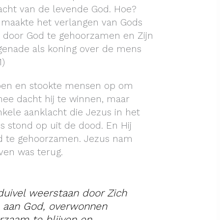
racht van de levende God. Hoe?
 maakte het verlangen van Gods
: door God te gehoorzamen en Zijn
genade als koning over de mens
1)
ppen en stookte mensen op om
e dacht hij te winnen, maar
kele aanklacht die Jezus in het
 stond op uit de dood. En Hij
d te gehoorzamen. Jezus nam
ven was terug.
duivel weerstaan door Zich
 aan God, overwonnen
zaam te blijven en