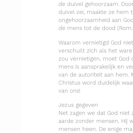
de duivel gehoorzaam. Door
duivel zei, maakte ze hem t
ongehoorzaamheid aan God 
de mens tot de dood (Rom. 
Waarom vernietigd God niet
verschuilt zich als het war
zou vernietigen, moet God 
mens is aansprakelijk en v
van de autoriteit aan hem. 
Christus word duidelijk waa
van ons!
Jezus gegeven
Net zagen we dat God niet 
aarde zonder mensen. Hij
mensen heen. De enige man