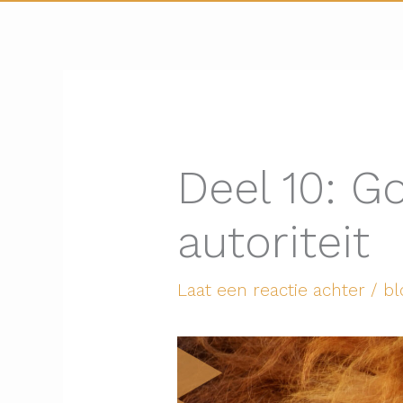
Deel 10: G
autoriteit
Laat een reactie achter
/
bl