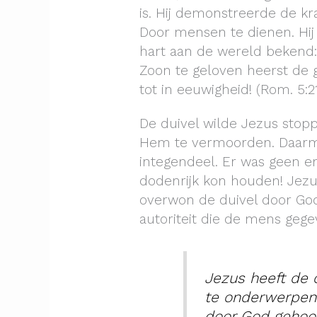
is. Hij demonstreerde de k
Door mensen te dienen. Hij
hart aan de wereld bekend
Zoon te geloven heerst de 
tot in eeuwigheid! (Rom. 5:2
De duivel wilde Jezus sto
Hem te vermoorden. Daarme
integendeel. Er was geen en
dodenrijk kon houden! Jezus
overwon de duivel door Go
autoriteit die de mens gege
Jezus heeft de 
te onderwerpen
door God gehoor