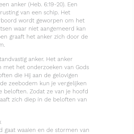
een anker (Heb. 6:19-20). Een
trusting van een schip. Het
verboord wordt geworpen om het
aatsen waar niet aangemeerd kan
n graaft het anker zich door de
m.
tandvastig anker. Het anker
en met het onderzoeken van Gods
ften die Hij aan de gelovigen
n de zeebodem kun je vergelijken
 beloften. Zodat ze van je hoofd
aaft zich diep in de beloften van
k
 gaat waaien en de stormen van