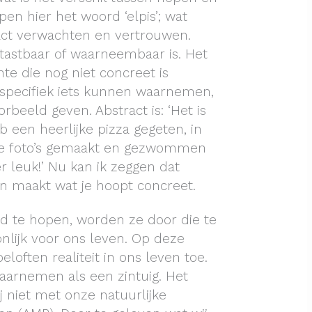
pen hier het woord ‘elpis’; wat
act verwachten en vertrouwen.
t tastbaar of waarneembaar is. Het
hte die nog niet concreet is
 specifiek iets kunnen waarnemen,
oorbeeld geven. Abstract is: ‘Het is
heb een heerlijke pizza gegeten, in
ie foto’s gemaakt en gezwommen
r leuk!’ Nu kan ik zeggen dat
en maakt wat je hoopt concreet.
d te hopen, worden ze door die te
nlijk voor ons leven. Op deze
loften realiteit in ons leven toe.
aarnemen als een zintuig. Het
j niet met onze natuurlijke