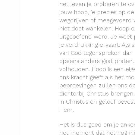
het leven je proberen te o
jouw hoop, je precies op de j
wegdrijven of meegevoerd w
niet doet wankelen. Hoop on
uitgeoefend word. Je weet 
je verdrukking ervaart. Als 
van God tegenspreken dan zo
opeens anders gaat praten.
volhouden. Hoop is een eige
ons kracht geeft als het mo
beproevingen zullen ons d
dichterbij Christus brengen
in Christus en geloof bevest
Hem.
Het is dus goed om je anker
het moment dat het nog nie