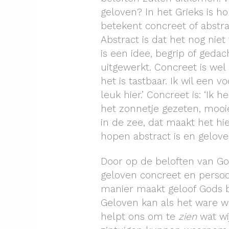
geloven? In het Grieks is ho
betekent concreet of abstr
Abstract is dat het nog nie
is een idee, begrip of gedac
uitgewerkt. Concreet is wel
het is tastbaar. Ik wil een v
leuk hier.’ Concreet is: ‘Ik 
het zonnetje gezeten, moo
in de zee, dat maakt het hie
hopen abstract is en gelov
Door op de beloften van Go
geloven concreet en persoo
manier maakt geloof Gods be
Geloven kan als het ware w
helpt ons om te
zien
wat wi