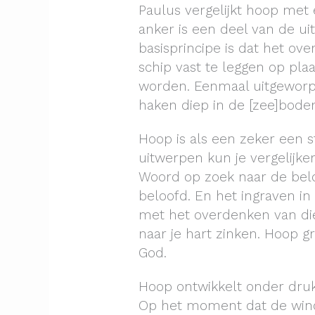
Paulus vergelijkt hoop met 
anker is een deel van de ui
basisprincipe is dat het o
schip vast te leggen op pl
worden. Eenmaal uitgeworpe
haken diep in de [zee]bode
Hoop is als een zeker een s
uitwerpen kun je vergelijk
Woord op zoek naar de belo
beloofd. En het ingraven i
met het overdenken van die
naar je hart zinken. Hoop gr
God.
Hoop ontwikkelt onder dru
Op het moment dat de wind