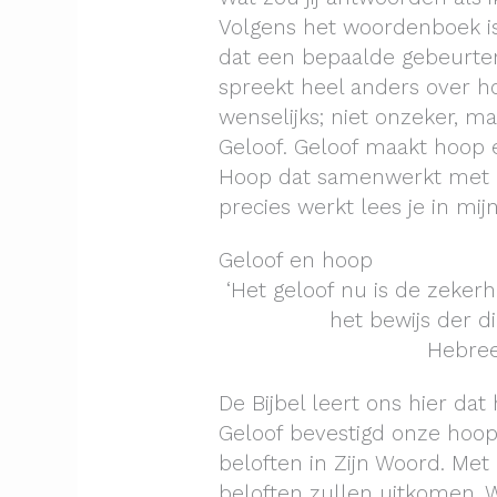
Volgens het woordenboek i
dat een bepaalde gebeurteni
spreekt heel anders over ho
wenselijks; niet onzeker, m
Geloof. Geloof maakt hoop 
Hoop dat samenwerkt met ge
precies werkt lees je in mij
Geloof en hoop
‘Het geloof nu is de zeker
het bewijs der di
Hebree
De Bijbel leert ons hier dat
Geloof bevestigd onze hoo
beloften in Zijn Woord. Me
beloften zullen uitkomen. W