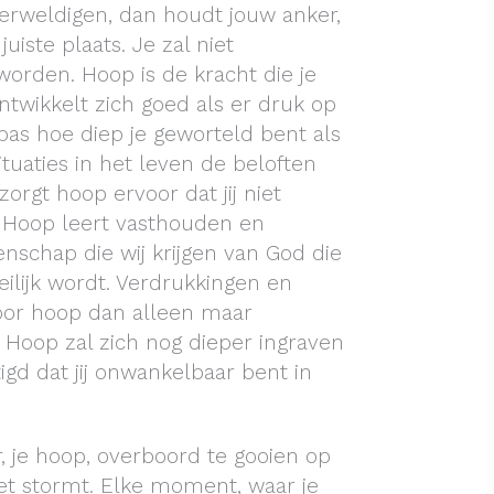
verweldigen, dan houdt jouw anker,
uiste plaats. Je zal niet
orden. Hoop is de kracht die je
twikkelt zich goed als er druk op
pas hoe diep je geworteld bent als
situaties in het leven de beloften
rgt hoop ervoor dat jij niet
 Hoop leert vasthouden en
nschap die wij krijgen van God die
eilijk wordt. Verdrukkingen en
oor hoop dan alleen maar
. Hoop zal zich nog dieper ingraven
igd dat jij onwankelbaar bent in
, je hoop, overboord te gooien op
t stormt. Elke moment, waar je