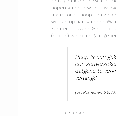
zintuigen kunnen waarnemen
hopen kunnen wij het werke
maakt onze hoop een zekere 
we van op aan kunnen. Wa
kunnen bouwen. Geloof bewi
(hopen) werkelijk gaat gebe
Hoop is een ge
een zelfverzeke
datgene te verk
verlangd.
(Uit Romeinen 5:5, A
Hoop als anker