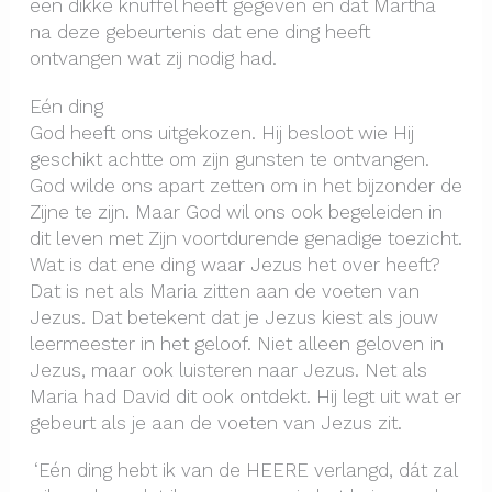
een dikke knuffel heeft gegeven en dat Martha
na deze gebeurtenis dat ene ding heeft
ontvangen wat zij nodig had.
Eén ding
God heeft ons uitgekozen. Hij besloot wie Hij
geschikt achtte om zijn gunsten te ontvangen.
God wilde ons apart zetten om in het bijzonder de
Zijne te zijn. Maar God wil ons ook begeleiden in
dit leven met Zijn voortdurende genadige toezicht.
Wat is dat ene ding waar Jezus het over heeft?
Dat is net als Maria zitten aan de voeten van
Jezus. Dat betekent dat je Jezus kiest als jouw
leermeester in het geloof. Niet alleen geloven in
Jezus, maar ook luisteren naar Jezus. Net als
Maria had David dit ook ontdekt. Hij legt uit wat er
gebeurt als je aan de voeten van Jezus zit.
‘Eén ding hebt ik van de HEERE verlangd, dát zal