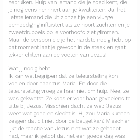
gebruiken. Hulp van iemand die je goed kent, die
je nog eens herinnert aan je kwaliteiten. Ja, het
liefste iemand die uit zichzelf je een vlugge
bemoediging influistert als ze hoort zuchten en je
zweetdruppels op je voorhoofd ziet glimmen.
Maar de persoon die je het hardste nodig hebt op
dat moment laat je gewoon in de steek en gaat
lekker chillen aan de voeten van Jezus!
Wat jij nodig hebt
Ik kan wel begrijpen dat ze teleurstelling kon
voelen door haar zus Maria. En door die
teleurstelling vroeg ze haar niet om hulp. Nee, ze
was gekwetst. Ze koos er voor haar gevoelens te
uitte bij Jezus. Misschien dacht ze wel: ‘Jezus
weet wat goed en slecht is. Hij zou Maria kunnen
zeggen dat dit niet door de beugel kan’. Misschien
lijkt de reactie van Jezus niet wat ze gehoopt
had, maar ik geloof dat het een goede dag was