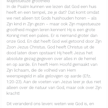
Majestueuze grootheid
In de Psalm kunnen we lezen dat God een huis
heeft en een tempel, zie je dat? Dat komt omdat
we niet alleen tot Gods huishouden horen – als
Zijn kind in Zijn gezin – maar ook Zijn majestueuze
grootheid mogen leren kennen! Hij is een grote
Koning met een paleis. Er is niemand groter dan
onze God. En dat heeft God wel getoond door Zijn
Zoon Jezus Christus. God heeft Christus uit de
dood laten doen opstaan! Hij heeft Jezus het
absolute gezag gegeven over alles in de hemel
en op aarde. En heeft Hem Hoofd gemaakt van
Zijn lichaam, die de volheid van Hem
weerspiegeld in alle gelovigen op aarde (Efz.
1:20-23). Aan de voeten van Jezus leer je dus niet
alleen over de natuur van God, maar ook over Zijn
kracht!
Dit veranderd ons leven: weten wie God is, en