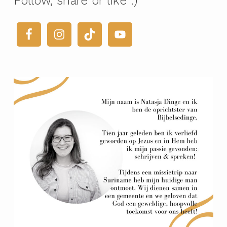
Follow, share or like :)