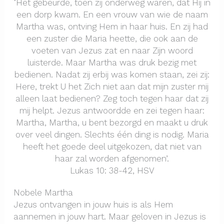
‘Het gebeurde, toen zij onderweg waren, dat Hij in
een dorp kwam. En een vrouw van wie de naam
Martha was, ontving Hem in haar huis. En zij had
een zuster die Maria heette, die ook aan de
voeten van Jezus zat en naar Zijn woord
luisterde. Maar Martha was druk bezig met
bedienen. Nadat zij erbij was komen staan, zei zij:
Here, trekt U het Zich niet aan dat mijn zuster mij
alleen laat bedienen? Zeg toch tegen haar dat zij
mij helpt. Jezus antwoordde en zei tegen haar:
Martha, Martha, u bent bezorgd en maakt u druk
over veel dingen. Slechts één ding is nodig. Maria
heeft het goede deel uitgekozen, dat niet van
haar zal worden afgenomen’.
Lukas 10: 38-42, HSV
Nobele Martha
Jezus ontvangen in jouw huis is als Hem
aannemen in jouw hart. Maar geloven in Jezus is