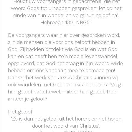
‘Houdt uw voorgangers in gedachtenis, die het
woord Gods tot u hebben gesproken; let op het
einde van hun wandel en volgt hun geloof na’.
Hebreeën 13:7, NBG51
De voorgangers waar hier over gesproken word,
zijn de mensen die vóór ons gelooft hebben in
God. Zij hadden ontdekt wie God is en wat God
kan en dat heeft hen zo’n mooie levenswandel
opgeleverd, dat God het graag in Zijn woord wilde
hebben om ons vandaag mee te bemoedigen!
Dankzij het werk van Jezus Christus kunnen wij
ook wandelen met God. De tekst leert ons: ‘Volg
hun geloof na,’ oftewel: imiteer hun geloof. Hoe
imiteer je geloof?
Het geloof
‘Zo is dan het geloof uit het horen, en het horen
door het woord van Christus’.