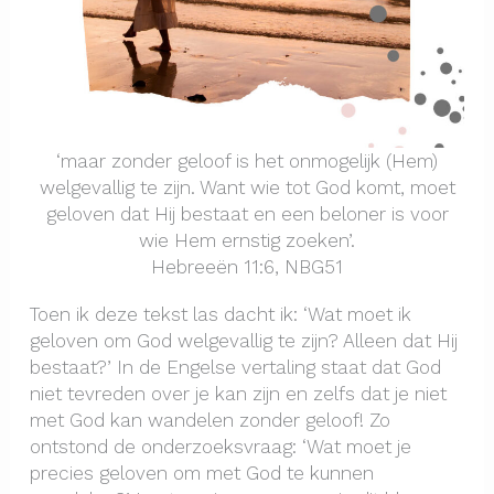
‘maar zonder geloof is het onmogelijk (Hem)
welgevallig te zijn. Want wie tot God komt, moet
geloven dat Hij bestaat en een beloner is voor
wie Hem ernstig zoeken’.
Hebreeën 11:6, NBG51
Toen ik deze tekst las dacht ik: ‘Wat moet ik
geloven om God welgevallig te zijn? Alleen dat Hij
bestaat?’ In de Engelse vertaling staat dat God
niet tevreden over je kan zijn en zelfs dat je niet
met God kan wandelen zonder geloof! Zo
ontstond de onderzoeksvraag: ‘Wat moet je
precies geloven om met God te kunnen