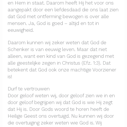
en Hem in staat. Daarom heeft Hij het voor ons
aangepakt door een liefdesdaad die ons laat zien
dat God met ontferming bewogen is over alle
mensen. Ja, God is goed – altijd en tot in
eeuwigheid.
Daarom kunnen wij zeker weten dat God de
Schenker is van eeuwig leven. Maar dat niet
alleen, want een kind van God is gezegend met
alle geestelijke zegen in Christus (Efz. 1:3). Dat
betekent dat God ook onze machtige Voorziener
is!
Durf te vertrouwen
Door geloof weten wij, door geloof zien we in en
door geloof begrijpen wij dat God is wie Hij zegt
dat Hij is. Door Gods woord te horen heeft de
Heilige Geest ons overtuigd. Nu kunnen wij door
die overtuiging zeker weten wie God is. Wij