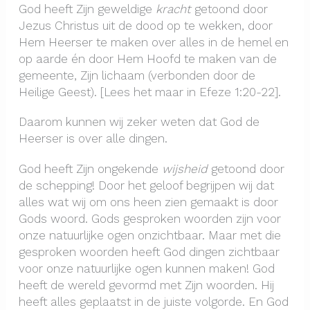
God heeft Zijn geweldige
kracht
getoond door
Jezus Christus uit de dood op te wekken, door
Hem Heerser te maken over alles in de hemel en
op aarde én door Hem Hoofd te maken van de
gemeente, Zijn lichaam (verbonden door de
Heilige Geest). [Lees het maar in Efeze 1:20-22].
Daarom kunnen wij zeker weten dat God de
Heerser is over alle dingen.
God heeft Zijn ongekende
wijsheid
getoond door
de schepping! Door het geloof begrijpen wij dat
alles wat wij om ons heen zien gemaakt is door
Gods woord. Gods gesproken woorden zijn voor
onze natuurlijke ogen onzichtbaar. Maar met die
gesproken woorden heeft God dingen zichtbaar
voor onze natuurlijke ogen kunnen maken! God
heeft de wereld gevormd met Zijn woorden. Hij
heeft alles geplaatst in de juiste volgorde. En God