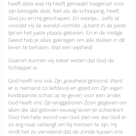
heeft alles wat Hij heeft gemaakt toegerust voor
zijn beoogde doel. Net als de schepping, heeft
God jou en mij geschapen. En weetje… zelfs al
voordat Hij de wereld vormde! Jij bent in de juiste
tijd en het juiste plaats geboren. En in de Heilige
Geest heb je alles gekregen om alle doelen in dit
leven te behalen. Wat een wijsheid!
Daarom kunnen wij zeker weten dat God de
Schepper is.
God heeft ons ook Zijn
goedheid
getoond. Want
er is niemand zo liefdevol en goed om Zijn eigen
kostbaarste schat op te geven voor een ander.
God heeft ons Zijn eniggeboren Zoon gegeven om
allen die dat geloven eeuwig leven te schenken!
Door het hele woord van God zien we dat God er
zo erg naar verlangt om bij mensen te zijn. Hij
vindt het zo vervelend dat de zonde tussen ons