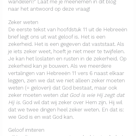
wandelen?’ Laat me je meenemen in dit blog
naar het antwoord op deze vraag!
Zeker weten
De eerste tekst van hoofdstuk 11 uit de Hebreeën
brief legt ons uit wat geloof is. Het is een
zekerheid. Het is een gegeven dat vaststaat. Als
je iets zeker weet, hoeft je niet meer te twijfelen.
Je kan het loslaten en rusten in de zekerheid. Op
zekerheid kan je bouwen. Als we meerdere
vertalingen van Hebreeën 11 vers 6 naast elkaar
leggen, zien we dat we niet alleen zeker moeten
weten (= geloven) dat God bestaat, maar ook
zeker moeten weten
dat God is wie Hij zegt dat
Hij is
. God wil dat wij zeker over Hem zijn. Hij wil
dat we twee dingen heel zeker weten. En dat is:
wie God is en wat God kan.
Geloof imiteren