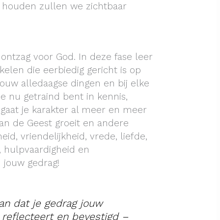
e houden zullen we zichtbaar
ontzag voor God. In deze fase leer
kkelen die eerbiedig gericht is op
jouw alledaagse dingen en bij elke
e nu getraind bent in kennis,
 gaat je karakter al meer en meer
van de Geest groeit en andere
, vriendelijkheid, vrede, liefde,
f, hulpvaardigheid en
n jouw gedrag!
an dat je gedrag jouw
 reflecteert en bevestigd –