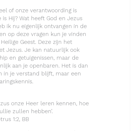
eel of onze verantwoording is
 is Hij? Wat heeft God en Jezus
 ik nu eigenlijk ontvangen in de
en op deze vragen kun je vinden
Heilige Geest. Deze zijn het
t Jezus. Je kan natuurlijk ook
hip en getuigenissen, maar de
nlijk aan je openbaren. Het is dan
in je verstand blijft, maar een
aringskennis.
Jezus onze Heer leren kennen, hoe
llie zullen hebben’.
trus 1:2, BB