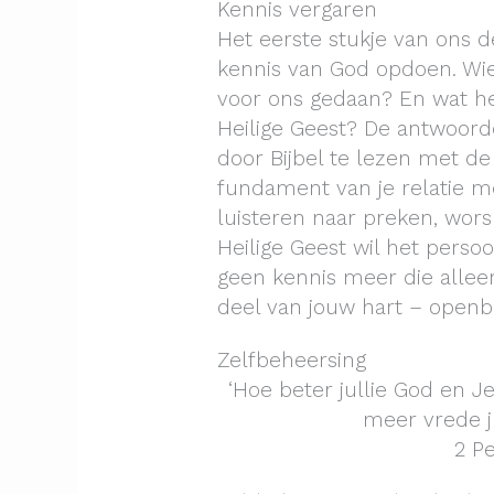
Kennis vergaren
Het eerste stukje van ons d
kennis van God opdoen. Wie
voor ons gedaan? En wat heb
Heilige Geest? De antwoord
door Bijbel te lezen met de 
fundament van je relatie me
luisteren naar preken, wors
Heilige Geest wil het persoo
geen kennis meer die alleen 
deel van jouw hart – openb
Zelfbeheersing
‘Hoe beter jullie God en 
meer vrede ju
2 Pe