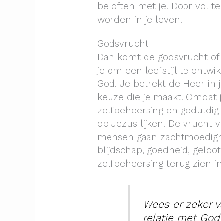
beloften met je. Door vol t
worden in je leven.
Godsvrucht
Dan komt de godsvrucht of 
je om een leefstijl te ontwi
God. Je betrekt de Heer in 
keuze die je maakt. Omdat j
zelfbeheersing en geduldig
op Jezus lijken. De vrucht 
mensen gaan zachtmoedigheid
blijdschap, goedheid, geloo
zelfbeheersing terug zien i
Wees er zeker v
relatie met God