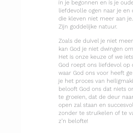
in je begonnen en is je oude
liefdevolle ogen naar je e
die kleven niet meer aan je
Zijn goddelijke natuur.
Zoals de duivel je niet me
kan God je niet dwingen om
Het is onze keuze of we ie
God roept ons liefdevol op 
waar God ons voor heeft g
je het proces van heiligmak
belooft God ons dat niets 
te groeien, dat de deur naa
open zal staan en succesvo
zonder te struikelen of te v
z’n belofte!