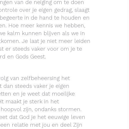
ingen van de neiging om te doen
ntrole over je eigen gedrag, slaagt
 begeerte in de hand te houden en
men. Hoe meer kennis we hebben,
e kalm kunnen blijven als we in
tkomen. Je laat je niet meer leiden
st er steeds vaker voor om je te
rd en Gods Geest.
volg van zelfbeheersing het
rt dan steeds vaker je eigen
tten en je weet dat moeilijke
 Dit maakt je sterk in het
 hoopvol zijn, ondanks stormen.
eet dat God je het eeuwige leven
een relatie met jou en deel Zijn