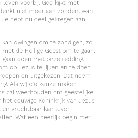
 leven voorbij. God kijkt met
n denkt niet meer aan zonden, want
. Je hebt nu deel gekregen aan
er kan dwingen om te zondigen, zo
 met de Heilige Geest om te gaan.
ts gaan doen met onze redding.
om op Jezus te lijken en te doen
eroepen en uitgekozen. Dat noem
ing. Als wij die keuze maken
ons zal weerhouden om geestelijke
r het eeuwige Koninkrijk van Jezus
l en vruchtbaar kan leven –
allen. Wat een heerlijk begin met