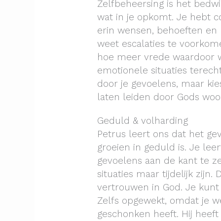
Zelfbeheersing is het bedw
wat in je opkomt. Je hebt co
erin wensen, behoeften en
weet escalaties te voorko
hoe meer vrede waardoor w
emotionele situaties terech
door je gevoelens, maar kie
laten leiden door Gods woo
Geduld & volharding
Petrus leert ons dat het ge
groeien in geduld is. Je lee
gevoelens aan de kant te ze
situaties maar tijdelijk zijn.
vertrouwen in God. Je kunt
Zelfs opgewekt, omdat je w
geschonken heeft. Hij heeft 