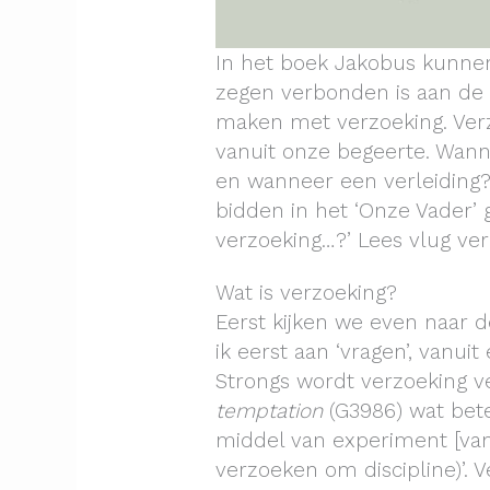
In het boek Jakobus kunne
zegen verbonden is aan de g
maken met verzoeking. Ver
vanuit onze begeerte. Wann
en wanneer een verleiding
bidden in het ‘Onze Vader’ g
verzoeking…?’ Lees vlug ver
Wat is verzoeking?
Eerst kijken we even naar d
ik eerst aan ‘vragen’, vanuit
Strongs wordt verzoeking v
temptation
(G3986) wat bete
middel van experiment [van 
verzoeken om discipline)’. V