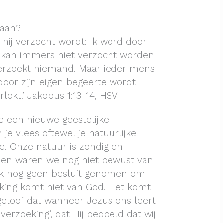
daan?
 hij verzocht wordt: Ik word door
 kan immers niet verzocht worden
verzoekt niemand. Maar ieder mens
 door zijn eigen begeerte wordt
okt.’ Jakobus 1:13-14, HSV
je een nieuwe geestelijke
je vlees oftewel je natuurlijke
e. Onze natuur is zondig en
men waren we nog niet bewust van
k nog geen besluit genomen om
king komt niet van God. Het komt
 geloof dat wanneer Jezus ons leert
 verzoeking’, dat Hij bedoeld dat wij