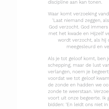
discipline aan kan tonen.
Waar komt verzoeking van
‘Laat niemand zeggen, als
God verzocht. God immers
met het kwade en Hijzelf 
wordt verzocht, als hij
meegesleurd en verl
Als je tot geloof komt, ben 
schepping, maar de lust van 
verlangen, noem je begeert
voordat we tot geloof kwa
de zonde en hadden we oo
zonde te weerstaan. Verzoe
voort uit onze begeerte. Ik
bidden: ‘En leidt ons niet in