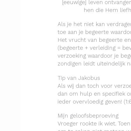
[eeuwige] leven ontvangen
hen die Hem liefh
Als je het niet kan verdrage
toe aan je begeerte waardoo
Het vrucht van begeerte en
(begeerte + verleiding = bev
verzoeking waardoor je bege
zondigen leidt uiteindelijk
Tip van Jakobus
Als wij dan toch voor verzo
dan om hulp en specifiek om
ieder overvloedig geven! (1:
Mijn geloofsbeproeving
Vroeger rookte ik wiet. Toe