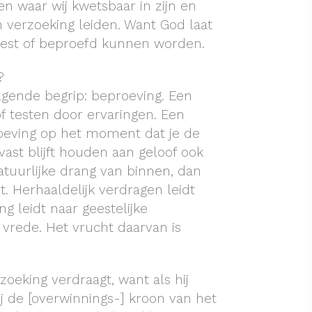
en waar wij kwetsbaar in zijn en
 verzoeking leiden. Want God laat
test of beproefd kunnen worden.
?
gende begrip: beproeving. Een
of testen door ervaringen. Een
oeving op het moment dat je de
 vast blijft houden aan geloof ook
atuurlijke drang van binnen, dan
st. Herhaaldelijk verdragen leidt
g leidt naar geestelijke
 vrede. Het vrucht daarvan is
rzoeking verdraagt, want als hij
ij de [overwinnings-] kroon van het