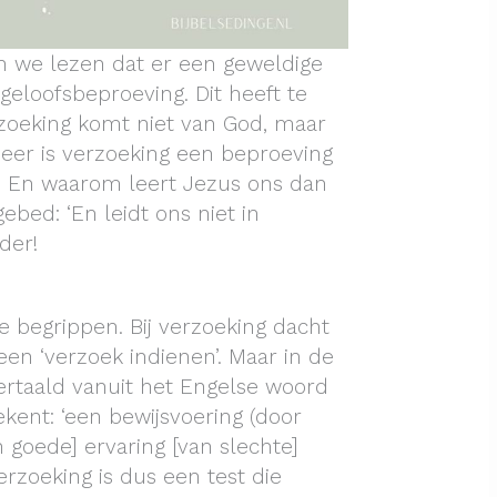
n we lezen dat er een geweldige
eloofsbeproeving. Dit heeft te
zoeking komt niet van God, maar
eer is verzoeking een beproeving
? En waarom leert Jezus ons dan
ebed: ‘En leidt ons niet in
der!
e begrippen. Bij verzoeking dacht
 een ‘verzoek indienen’. Maar in de
ertaald vanuit het Engelse woord
kent: ‘een bewijsvoering (door
goede] ervaring [van slechte]
erzoeking is dus een test die