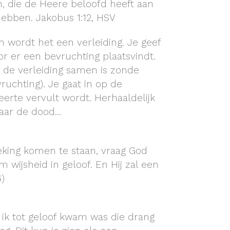
, die de Heere beloofd heeft aan
ebben. Jakobus 1:12, HSV
n wordt het een verleiding. Je geef
r er een bevruchting plaatsvindt.
 de verleiding samen is zonde
ruchting). Je gaat in op de
erte vervult wordt. Herhaaldelijk
 naar de dood…
eking komen te staan, vraag God
 wijsheid in geloof. En Hij zal een
6)
n ik tot geloof kwam was die drang