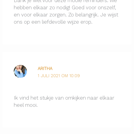
Dank je wel voor deze mooie reminders. We
hebben elkaar zo nodig! Goed voor onszelf,
en voor elkaar zorgen. Zo belangrijk. Je wijst
ons op een liefdevolle wijze erop.
ARITHA
1 JULI 2021 OM 10:09
Ik vind het stukje van omkijken naar elkaar
heel mooi.