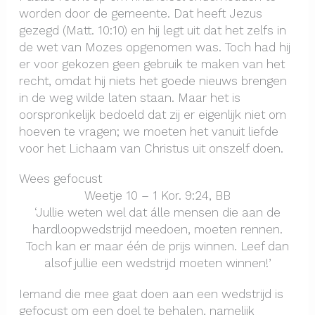
worden door de gemeente. Dat heeft Jezus
gezegd (Matt. 10:10) en hij legt uit dat het zelfs in
de wet van Mozes opgenomen was. Toch had hij
er voor gekozen geen gebruik te maken van het
recht, omdat hij niets het goede nieuws brengen
in de weg wilde laten staan. Maar het is
oorspronkelijk bedoeld dat zij er eigenlijk niet om
hoeven te vragen; we moeten het vanuit liefde
voor het Lichaam van Christus uit onszelf doen.
Wees gefocust
Weetje 10 – 1 Kor. 9:24, BB
‘Jullie weten wel dat álle mensen die aan de
hardloopwedstrijd meedoen, moeten rennen.
Toch kan er maar één de prijs winnen. Leef dan
alsof jullie een wedstrijd moeten winnen!’
Iemand die mee gaat doen aan een wedstrijd is
gefocust om een doel te behalen, namelijk