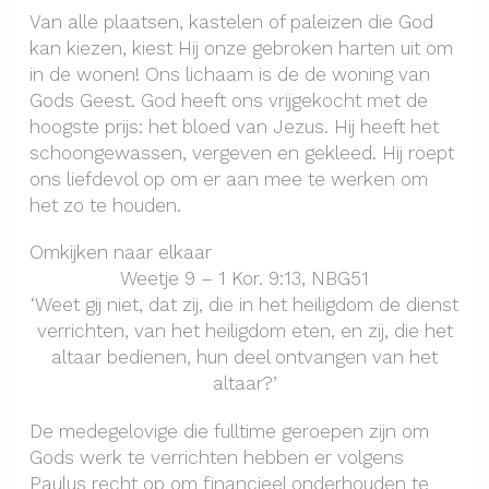
Van alle plaatsen, kastelen of paleizen die God
kan kiezen, kiest Hij onze gebroken harten uit om
in de wonen! Ons lichaam is de de woning van
Gods Geest. God heeft ons vrijgekocht met de
hoogste prijs: het bloed van Jezus. Hij heeft het
schoongewassen, vergeven en gekleed. Hij roept
ons liefdevol op om er aan mee te werken om
het zo te houden.
Omkijken naar elkaar
Weetje 9 – 1 Kor. 9:13, NBG51
‘Weet gij niet, dat zij, die in het heiligdom de dienst
verrichten, van het heiligdom eten, en zij, die het
altaar bedienen, hun deel ontvangen van het
altaar?’
De medegelovige die fulltime geroepen zijn om
Gods werk te verrichten hebben er volgens
Paulus recht op om financieel onderhouden te