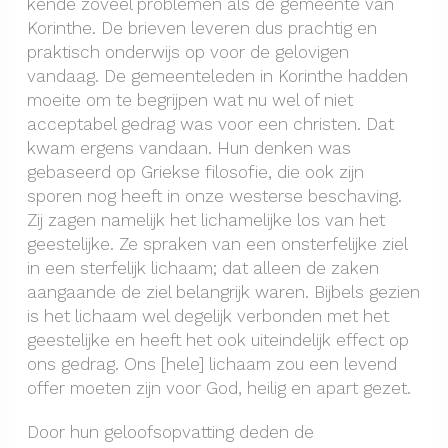
kende zoveel problemen als de gemeente van
Korinthe. De brieven leveren dus prachtig en
praktisch onderwijs op voor de gelovigen
vandaag. De gemeenteleden in Korinthe hadden
moeite om te begrijpen wat nu wel of niet
acceptabel gedrag was voor een christen. Dat
kwam ergens vandaan. Hun denken was
gebaseerd op Griekse filosofie, die ook zijn
sporen nog heeft in onze westerse beschaving.
Zij zagen namelijk het lichamelijke los van het
geestelijke. Ze spraken van een onsterfelijke ziel
in een sterfelijk lichaam; dat alleen de zaken
aangaande de ziel belangrijk waren. Bijbels gezien
is het lichaam wel degelijk verbonden met het
geestelijke en heeft het ook uiteindelijk effect op
ons gedrag. Ons [hele] lichaam zou een levend
offer moeten zijn voor God, heilig en apart gezet.
Door hun geloofsopvatting deden de