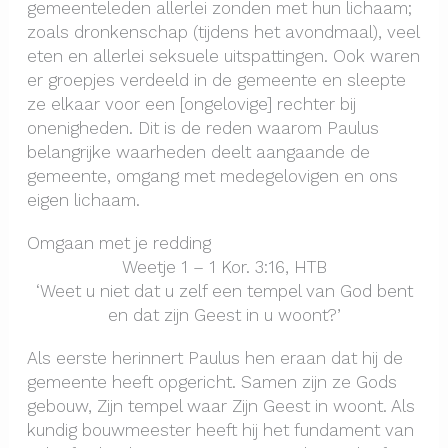
gemeenteleden allerlei zonden met hun lichaam;
zoals dronkenschap (tijdens het avondmaal), veel
eten en allerlei seksuele uitspattingen. Ook waren
er groepjes verdeeld in de gemeente en sleepte
ze elkaar voor een [ongelovige] rechter bij
onenigheden. Dit is de reden waarom Paulus
belangrijke waarheden deelt aangaande de
gemeente, omgang met medegelovigen en ons
eigen lichaam.
Omgaan met je redding
Weetje 1 – 1 Kor. 3:16, HTB
‘Weet u niet dat u zelf een tempel van God bent
en dat zijn Geest in u woont?’
Als eerste herinnert Paulus hen eraan dat hij de
gemeente heeft opgericht. Samen zijn ze Gods
gebouw, Zijn tempel waar Zijn Geest in woont. Als
kundig bouwmeester heeft hij het fundament van