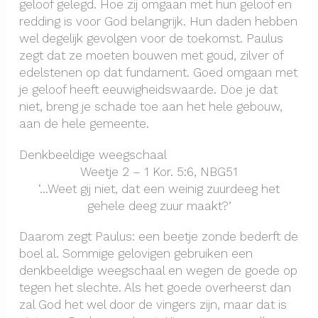
geloof gelegd. Hoe zij omgaan met hun geloof en
redding is voor God belangrijk. Hun daden hebben
wel degelijk gevolgen voor de toekomst. Paulus
zegt dat ze moeten bouwen met goud, zilver of
edelstenen op dat fundament. Goed omgaan met
je geloof heeft eeuwigheidswaarde. Doe je dat
niet, breng je schade toe aan het hele gebouw,
aan de hele gemeente.
Denkbeeldige weegschaal
Weetje 2 – 1 Kor. 5:6, NBG51
‘…Weet gij niet, dat een weinig zuurdeeg het
gehele deeg zuur maakt?’
Daarom zegt Paulus: een beetje zonde bederft de
boel al. Sommige gelovigen gebruiken een
denkbeeldige weegschaal en wegen de goede op
tegen het slechte. Als het goede overheerst dan
zal God het wel door de vingers zijn, maar dat is