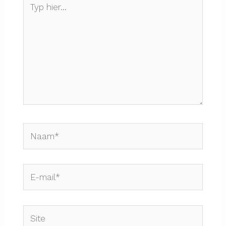
hier...
Naam*
E-
mail*
Site