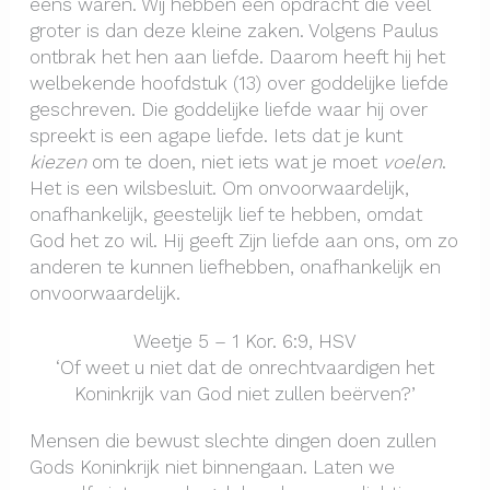
eens waren. Wij hebben een opdracht die veel
groter is dan deze kleine zaken. Volgens Paulus
ontbrak het hen aan liefde. Daarom heeft hij het
welbekende hoofdstuk (13) over goddelijke liefde
geschreven. Die goddelijke liefde waar hij over
spreekt is een agape
liefde. Iets dat je kunt
kiezen
om te doen, niet iets wat je moet
voelen
.
Het is een wilsbesluit. Om onvoorwaardelijk,
onafhankelijk, geestelijk lief te hebben, omdat
God het zo wil. Hij geeft Zijn liefde aan ons, om zo
anderen te kunnen liefhebben, onafhankelijk en
onvoorwaardelijk.
Weetje 5 – 1 Kor. 6:9, HSV
‘Of weet u niet dat de onrechtvaardigen het
Koninkrijk van God niet zullen beërven?’
Mensen die bewust slechte dingen doen zullen
Gods Koninkrijk niet binnengaan. Laten we