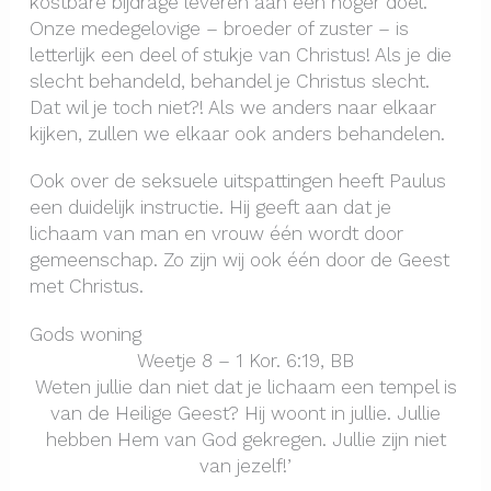
kostbare bijdrage leveren aan een hoger doel.
Onze medegelovige – broeder of zuster – is
letterlijk een deel of stukje van Christus! Als je die
slecht behandeld, behandel je Christus slecht.
Dat wil je toch niet?! Als we anders naar elkaar
kijken, zullen we elkaar ook anders behandelen.
Ook over de seksuele uitspattingen heeft Paulus
een duidelijk instructie. Hij geeft aan dat je
lichaam van man en vrouw één wordt door
gemeenschap. Zo zijn wij ook één door de Geest
met Christus.
Gods woning
Weetje 8 – 1 Kor. 6:19, BB
Weten jullie dan niet dat je lichaam een tempel is
van de Heilige Geest? Hij woont in jullie. Jullie
hebben Hem van God gekregen. Jullie zijn niet
van jezelf!’