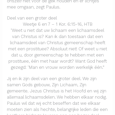
onszelf niet voor de gek houden en er lichtjes
mee omgaan, zegt Paulus.
Deel van een groter deel
Weetje 6 en 7 – 1 Kor. 6:15-16, HTB
‘Weet u niet dat uw lichaam een lichaamsdeel
van Christus is? Kan ik dan toestaan dat een
lichaamsdeel van Christus gemeenschap heeft
met een prostituee? Absoluut niet! Of weet u niet
dat u, door gemeenschap te hebben met een
prostituee, één met haar wordt? Want God heeft
gezegd: ‘Man en vrouw worden werkelijk één.”
Jij en ik zijn deel van een groter deel. We zijn
samen Gods gebouw, Zijn Lichaam, Zijn
gemeente. Jezus Christus is het Hoofd en wij zijn
allemaal lichaamsdelen. We hebben elkaar nodig.
Paulus wil dat wij echt beseffen dat we elkaar
moeten zien als hechte, belangrijke leden die een