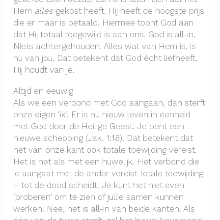
Hem
alles
gekost heeft. Hij heeft de hoogste prijs
die er maar is betaald. Hiermee toont God aan
dat Hij totaal toegewijd is aan ons. God is all-in.
Niets achtergehouden. Alles wat van Hem is, is
nu van jou. Dat betekent dat God écht liefheeft.
Hij houdt van je.
Altijd en eeuwig
Als we een verbond met God aangaan, dan sterft
onze eigen ‘ik’. Er is nu nieuw leven in eenheid
met God door de Heilige Geest. Je bent een
nieuwe schepping (Jak. 1:18). Dat betekent dat
het van onze kant ook totale toewijding vereist.
Het is net als met een huwelijk. Het verbond die
je aangaat met de ander vereist totale toewijding
– tot de dood scheidt. Je kunt het niet even
‘proberen’ om te zien of jullie samen kunnen
werken. Nee, het is all-in van beide kanten. Als