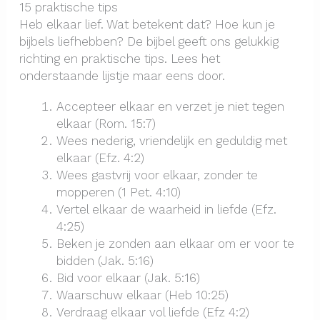
15 praktische tips
Heb elkaar lief. Wat betekent dat? Hoe kun je
bijbels liefhebben? De bijbel geeft ons gelukkig
richting en praktische tips. Lees het
onderstaande lijstje maar eens door.
Accepteer elkaar en verzet je niet tegen
elkaar (Rom. 15:7)
Wees nederig, vriendelijk en geduldig met
elkaar (Efz. 4:2)
Wees gastvrij voor elkaar, zonder te
mopperen (1 Pet. 4:10)
Vertel elkaar de waarheid in liefde (Efz.
4:25)
Beken je zonden aan elkaar om er voor te
bidden (Jak. 5:16)
Bid voor elkaar (Jak. 5:16)
Waarschuw elkaar (Heb 10:25)
Verdraag elkaar vol liefde (Efz 4:2)