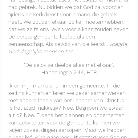
had gebrek. Nu bidden we dat God zal voorzien
tijdens de kerkdienst voor iemand die gebrek
heeft. We zouden elkaar zó lief moeten hebben,
dat we zelfs ons leven voor elkaar zouden geven.
De eerste gemeente leefde als een
gemeenschap. Als gevolg van die leefstijl
voegde
God dagelijks mensen toe
.
‘De gelovige deelde alles met elkaar’.
Handelingen 2:44, HTB
Ik en mijn man dienen in een gemeente. In die
setting kunnen en leren we zeker samenwerken
met andere leden van het lichaam van Christus.
Is het altijd makkelijk? Nee. Begrijpen we elkaar
altijd? Nee. Tijdens het plannen en ondernemen
van activiteiten voor de gemeente kunnen we
tegen zoveel dingen aanlopen. Maar we hebben
elkaar lief.
Kies daarvoor
. Uit ontzag voor God en