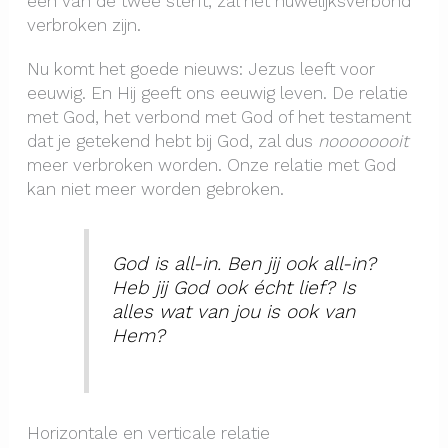
één van de twee sterft, zal het huwelijksverbond
verbroken zijn.
Nu komt het goede nieuws: Jezus leeft voor
eeuwig. En Hij geeft ons eeuwig leven. De relatie
met God, het verbond met God of het testament
dat je getekend hebt bij God, zal dus
noooooooit
meer verbroken worden. Onze relatie met God
kan niet meer worden gebroken.
God is all-in. Ben jij ook all-in?
Heb jij God ook écht lief? Is
alles wat van jou is ook van
Hem?
Horizontale en verticale relatie