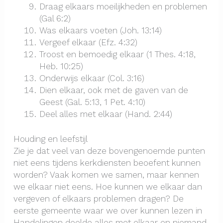
Draag elkaars moeilijkheden en problemen
(Gal 6:2)
Was elkaars voeten (Joh. 13:14)
Vergeef elkaar (Efz. 4:32)
Troost en bemoedig elkaar (1 Thes. 4:18,
Heb. 10:25)
Onderwijs elkaar (Col. 3:16)
Dien elkaar, ook met de gaven van de
Geest (Gal. 5:13, 1 Pet. 4:10)
Deel alles met elkaar (Hand. 2:44)
Houding en leefstijl
Zie je dat veel van deze bovengenoemde punten
niet eens tijdens kerkdiensten beoefent kunnen
worden? Vaak komen we samen, maar kennen
we elkaar niet eens. Hoe kunnen we elkaar dan
vergeven of elkaars problemen dragen? De
eerste gemeente waar we over kunnen lezen in
Handelingen deelde alles met elkaar en niemand