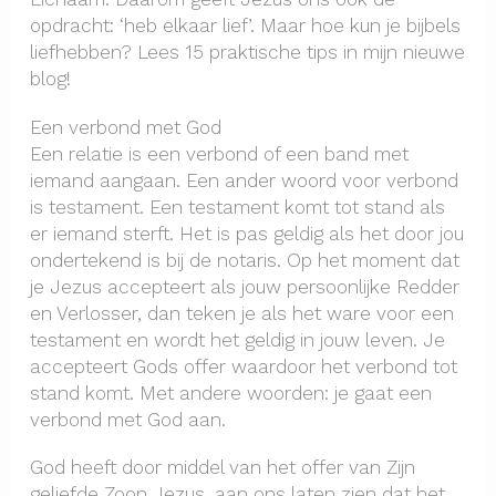
opdracht: ‘heb elkaar lief’. Maar hoe kun je bijbels
liefhebben? Lees 15 praktische tips in mijn nieuwe
blog!
Een verbond met God
Een relatie is een verbond of een band met
iemand aangaan. Een ander woord voor verbond
is testament. Een testament komt tot stand als
er iemand sterft. Het is pas geldig als het door jou
ondertekend is bij de notaris. Op het moment dat
je Jezus accepteert als jouw persoonlijke Redder
en Verlosser, dan teken je als het ware voor een
testament en wordt het geldig in jouw leven. Je
accepteert Gods offer waardoor het verbond tot
stand komt. Met andere woorden: je gaat een
verbond met God aan.
God heeft door middel van het offer van Zijn
geliefde Zoon Jezus, aan ons laten zien dat het