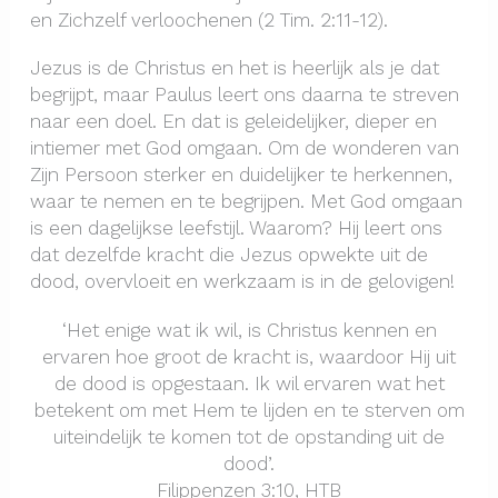
en Zichzelf verloochenen (2 Tim. 2:11-12).
Jezus is de Christus en het is heerlijk als je dat
begrijpt, maar Paulus leert ons daarna te streven
naar een doel. En dat is geleidelijker, dieper en
intiemer met God omgaan. Om de wonderen van
Zijn Persoon sterker en duidelijker te herkennen,
waar te nemen en te begrijpen. Met God omgaan
is een dagelijkse leefstijl. Waarom? Hij leert ons
dat dezelfde kracht die Jezus opwekte uit de
dood, overvloeit en werkzaam is in de gelovigen!
‘Het enige wat ik wil, is Christus kennen en
ervaren hoe groot de kracht is, waardoor Hij uit
de dood is opgestaan. Ik wil ervaren wat het
betekent om met Hem te lijden en te sterven om
uiteindelijk te komen tot de opstanding uit de
dood’.
Filippenzen 3:10, HTB