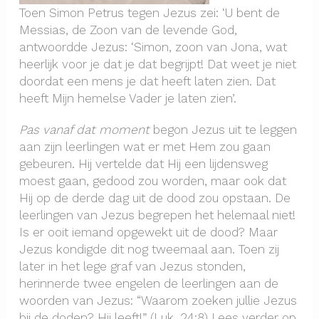
Toen Simon Petrus tegen Jezus zei: ‘U bent de
Messias, de Zoon van de levende God,
antwoordde Jezus: ‘Simon, zoon van Jona, wat
heerlijk voor je dat je dat begrijpt! Dat weet je niet
doordat een mens je dat heeft laten zien. Dat
heeft Mijn hemelse Vader je laten zien’.
Pas vanaf dat moment
begon Jezus uit te leggen
aan zijn leerlingen wat er met Hem zou gaan
gebeuren. Hij vertelde dat Hij een lijdensweg
moest gaan, gedood zou worden, maar ook dat
Hij op de derde dag uit de dood zou opstaan. De
leerlingen van Jezus begrepen het helemaal niet!
Is er ooit iemand opgewekt uit de dood? Maar
Jezus kondigde dit nog tweemaal aan. Toen zij
later in het lege graf van Jezus stonden,
herinnerde twee engelen de leerlingen aan de
woorden van Jezus: “Waarom zoeken jullie Jezus
bij de doden? Hij leeft!” (Luk. 24:8) Lees verder op