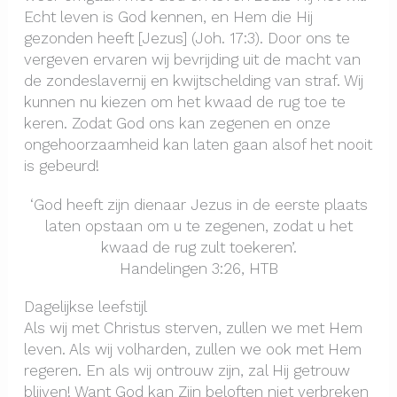
Echt leven is God kennen, en Hem die Hij
gezonden heeft [Jezus] (Joh. 17:3). Door ons te
vergeven ervaren wij bevrijding uit de macht van
de zondeslavernij en kwijtschelding van straf. Wij
kunnen nu kiezen om het kwaad de rug toe te
keren. Zodat God ons kan zegenen en onze
ongehoorzaamheid kan laten gaan alsof het nooit
is gebeurd!
‘God heeft zijn dienaar Jezus in de eerste plaats
laten opstaan om u te zegenen, zodat u het
kwaad de rug zult toekeren’.
Handelingen 3:26, HTB
Dagelijkse leefstijl
Als wij met Christus sterven, zullen we met Hem
leven. Als wij volharden, zullen we ook met Hem
regeren. En als wij ontrouw zijn, zal Hij getrouw
blijven! Want God kan Zijn beloften niet verbreken