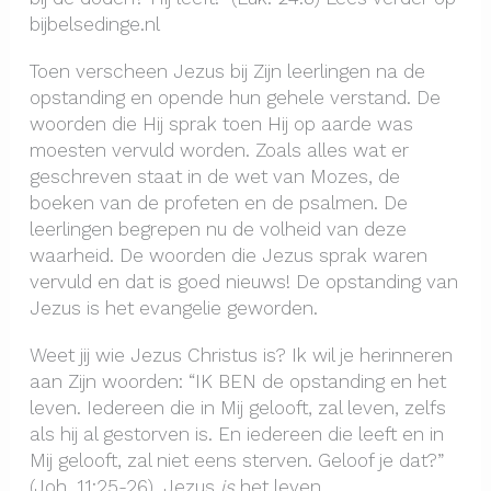
bijbelsedinge.nl
Toen verscheen Jezus bij Zijn leerlingen na de
opstanding en opende hun gehele verstand. De
woorden die Hij sprak toen Hij op aarde was
moesten vervuld worden. Zoals alles wat er
geschreven staat in de wet van Mozes, de
boeken van de profeten en de psalmen. De
leerlingen begrepen nu de volheid van deze
waarheid. De woorden die Jezus sprak waren
vervuld en dat is goed nieuws! De opstanding van
Jezus is het evangelie geworden.
Weet jij wie Jezus Christus is? Ik wil je herinneren
aan Zijn woorden: “IK BEN de opstanding en het
leven. Iedereen die in Mij gelooft, zal leven, zelfs
als hij al gestorven is. En iedereen die leeft en in
Mij gelooft, zal niet eens sterven. Geloof je dat?”
(Joh. 11:25-26). Jezus
is
het leven.