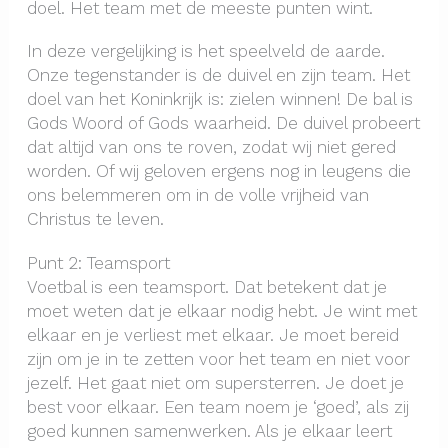
doel. Het team met de meeste punten wint.
In deze vergelijking is het speelveld de aarde.
Onze tegenstander is de duivel en zijn team. Het
doel van het Koninkrijk is: zielen winnen! De bal is
Gods Woord of Gods waarheid. De duivel probeert
dat altijd van ons te roven, zodat wij niet gered
worden. Of wij geloven ergens nog in leugens die
ons belemmeren om in de volle vrijheid van
Christus te leven.
Punt 2: Teamsport
Voetbal is een teamsport. Dat betekent dat je
moet weten dat je elkaar nodig hebt. Je wint met
elkaar en je verliest met elkaar. Je moet bereid
zijn om je in te zetten voor het team en niet voor
jezelf. Het gaat niet om supersterren. Je doet je
best voor elkaar. Een team noem je ‘goed’, als zij
goed kunnen samenwerken. Als je elkaar leert