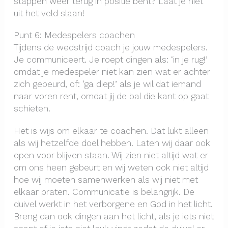
stappen weer terug in positie bent? Laat je niet
uit het veld slaan!
Punt 6: Medespelers coachen
Tijdens de wedstrijd coach je jouw medespelers.
Je communiceert. Je roept dingen als: ‘in je rug!’
omdat je medespeler niet kan zien wat er achter
zich gebeurd, of: ‘ga diep!’ als je wil dat iemand
naar voren rent, omdat jij de bal die kant op gaat
schieten.
Het is wijs om elkaar te coachen. Dat lukt alleen
als wij hetzelfde doel hebben. Laten wij daar ook
open voor blijven staan. Wij zien niet altijd wat er
om ons heen gebeurt en wij weten ook niet altijd
hoe wij moeten samenwerken als wij niet met
elkaar praten. Communicatie is belangrijk. De
duivel werkt in het verborgene en God in het licht.
Breng dan ook dingen aan het licht, als je iets niet