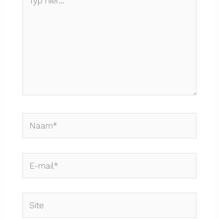
hier...
Naam*
E-
mail*
Site