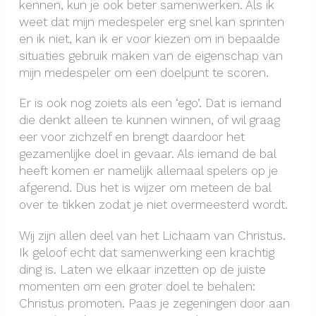
kennen, kun je ook beter samenwerken. Als ik
weet dat mijn medespeler erg snel kan sprinten
en ik niet, kan ik er voor kiezen om in bepaalde
situaties gebruik maken van de eigenschap van
mijn medespeler om een doelpunt te scoren.
Er is ook nog zoiets als een ‘ego’. Dat is iemand
die denkt alleen te kunnen winnen, of wil graag
eer voor zichzelf en brengt daardoor het
gezamenlijke doel in gevaar. Als iemand de bal
heeft komen er namelijk allemaal spelers op je
afgerend. Dus het is wijzer om meteen de bal
over te tikken zodat je niet overmeesterd wordt.
Wij zijn allen deel van het Lichaam van Christus.
Ik geloof echt dat samenwerking een krachtig
ding is. Laten we elkaar inzetten op de juiste
momenten om een groter doel te behalen:
Christus promoten. Paas je zegeningen door aan