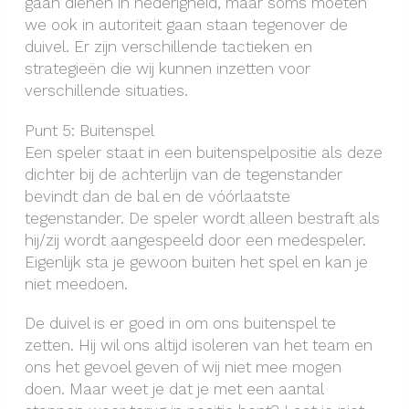
gaan dienen in nederigheid, maar soms moeten
we ook in autoriteit gaan staan tegenover de
duivel. Er zijn verschillende tactieken en
strategieën die wij kunnen inzetten voor
verschillende situaties.
Punt 5: Buitenspel
Een speler staat in een buitenspelpositie als deze
dichter bij de achterlijn van de tegenstander
bevindt dan de bal en de vóórlaatste
tegenstander. De speler wordt alleen bestraft als
hij/zij wordt aangespeeld door een medespeler.
Eigenlijk sta je gewoon buiten het spel en kan je
niet meedoen.
De duivel is er goed in om ons buitenspel te
zetten. Hij wil ons altijd isoleren van het team en
ons het gevoel geven of wij niet mee mogen
doen. Maar weet je dat je met een aantal