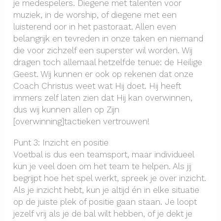
je medespelers. Diegene met talenten voor
muziek, in de worship, of diegene met een
luisterend oor in het pastoraat. Allen even
belangrijk en tevreden in onze taken en niemand
die voor zichzelf een superster wil worden. Wij
dragen toch allemaal hetzelfde tenue: de Heilige
Geest. Wij kunnen er ook op rekenen dat onze
Coach Christus weet wat Hij doet. Hij heeft
immers zelf laten zien dat Hij kan overwinnen,
dus wij kunnen allen op Zijn
[overwinning]tactieken vertrouwen!
Punt 3: Inzicht en positie
Voetbal is dus een teamsport, maar individueel
kun je veel doen om het team te helpen. Als jij
begrijpt hoe het spel werkt, spreek je over inzicht.
Als je inzicht hebt, kun je altijd én in elke situatie
op de juiste plek of positie gaan staan. Je loopt
jezelf vrij als je de bal wilt hebben, of je dekt je