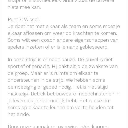
snapt of je iets niet leuk vindt zodat de duivel er
niets mee kan!
Punt 7: Wissel!
Je doet het met elkaar als team en soms moet je
elkaar aflossen om weer op krachten te komen.
Soms wilt een coach andere eigenschappen van
spelers inzetten of er is iemand geblesseerd.
In deze strijd is er nooit pauze. De duivel is niet
sportief of genadig. Hij pakt altijd de zwakste van
de groep. Maar er is ruimte om elkaar te
ondersteunen in de strijd. We hebben soms
bemoediging of gebed nodig. Het is niet altijd
makkelijk. Betrek betrouwbare medechristenen in
je leven als je het moeilijk hebt. Het is oké om
soms op elkaar te leunen om vol te houden tot
het einde.
Door onze aanpak en overwinningen kunnen