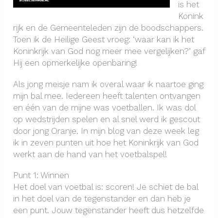
is het
Konink
rijk en de Gemeenteleden zijn de boodschappers.
Toen ik de Heilige Geest vroeg: ‘waar kan ik het
Koninkrijk van God nog meer mee vergelijken?’ gaf
Hij een opmerkelijke openbaring!
Als jong meisje nam ik overal waar ik naartoe ging
mijn bal mee. Iedereen heeft talenten ontvangen
en één van de mijne was voetballen. Ik was dol
op wedstrijden spelen en al snel werd ik gescout
door jong Oranje. In mijn blog van deze week leg
ik in zeven punten uit hoe het Koninkrijk van God
werkt aan de hand van het voetbalspel!
Punt 1: Winnen
Het doel van voetbal is: scoren! Je schiet de bal
in het doel van de tegenstander en dan heb je
een punt. Jouw tegenstander heeft dus hetzelfde