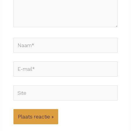
Naam*
E-
mail*
Site