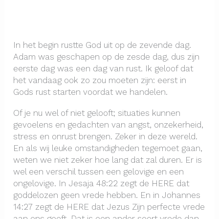
In het begin rustte God uit op de zevende dag.
Adam was geschapen op de zesde dag, dus zijn
eerste dag was een dag van rust. Ik geloof dat
het vandaag ook zo zou moeten zijn: eerst in
Gods rust starten voordat we handelen.
Of je nu wel of niet gelooft; situaties kunnen
gevoelens en gedachten van angst, onzekerheid,
stress en onrust brengen. Zeker in deze wereld.
En als wij leuke omstandigheden tegemoet gaan,
weten we niet zeker hoe lang dat zal duren. Er is
wel een verschil tussen een gelovige en een
ongelovige. In Jesaja 48:22 zegt de HERE dat
goddelozen geen vrede hebben. En in Johannes
14:27 zegt de HERE dat Jezus Zijn perfecte vrede
aan ons geeft. Dat is een ander soort vrede dan