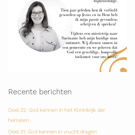
Recente berichten
Deel 32: God kennen in het Koninkrijk der
hemelen
Deel 31: God kennen in vrucht dragen